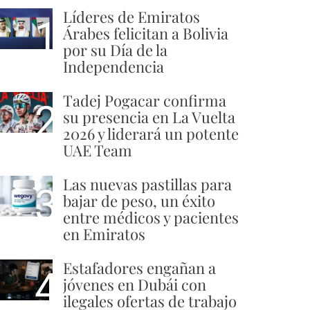
Líderes de Emiratos
1
Árabes felicitan a Bolivia
por su Día de la
Independencia
Tadej Pogacar confirma
2
su presencia en La Vuelta
2026 y liderará un potente
UAE Team
Las nuevas pastillas para
3
bajar de peso, un éxito
entre médicos y pacientes
en Emiratos
Estafadores engañan a
4
jóvenes en Dubái con
ilegales ofertas de trabajo