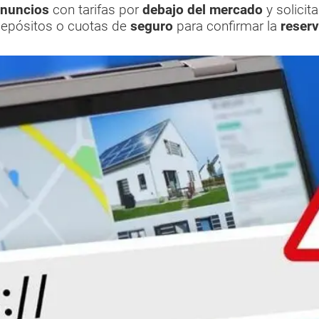
nuncios
con tarifas por
debajo del mercado
y solicit
epósitos o cuotas de
seguro
para confirmar la
reser