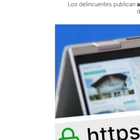
Los delincuentes publican
a
d