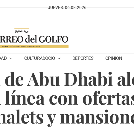
JUEVES. 06.08.2026
DAD
CULTURA&OCIO
DEPORTES
OPINIÓN
a de Abu Dhabi al
 línea con oferta
halets y mansion