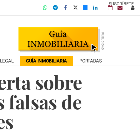
SUSCRÍBETE
LEGAL
GUÍA INMOBILIARIA
PORTADAS
erta sobre
s falsas de
es