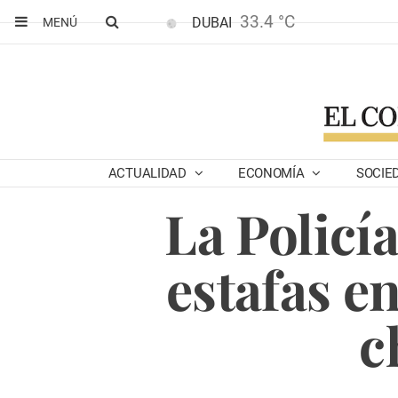
33.4 °C
DUBAI
MENÚ
ACTUALIDAD
ECONOMÍA
SOCIE
La Policí
estafas en
c