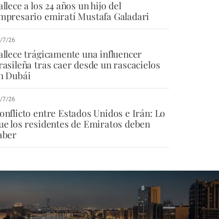
allece a los 24 años un hijo del
mpresario emiratí Mustafa Galadari
/7/26
allece trágicamente una influencer
rasileña tras caer desde un rascacielos
n Dubái
/7/26
onflicto entre Estados Unidos e Irán: Lo
ue los residentes de Emiratos deben
aber