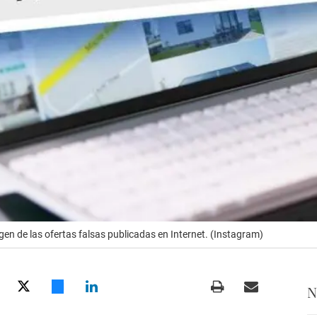
gen de las ofertas falsas publicadas en Internet. (Instagram)
N