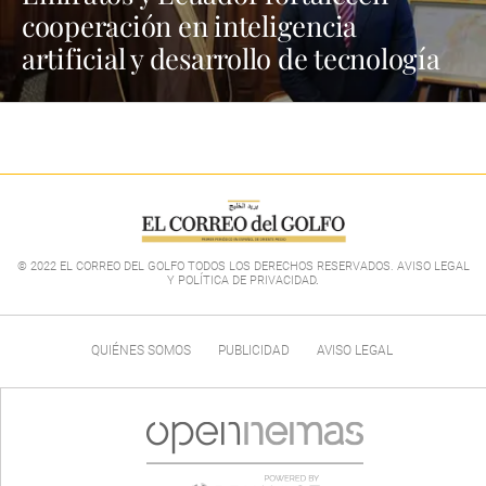
cooperación en inteligencia
artificial y desarrollo de tecnología
© 2022 EL CORREO DEL GOLFO TODOS LOS DERECHOS RESERVADOS. AVISO LEGAL
Y POLÍTICA DE PRIVACIDAD
.
QUIÉNES SOMOS
PUBLICIDAD
AVISO LEGAL