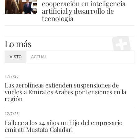
5
cooperación en inteligencia
artificial y desarrollo de
tecnología
Lo más
VISTO
ACTUAL
17/7/26
Las aerolíneas extienden suspensiones de
vuelos a Emiratos Árabes por tensiones en la
región
12/7/26
Fallece a los 24 años un hijo del empresario
emiratí Mustafa Galadari