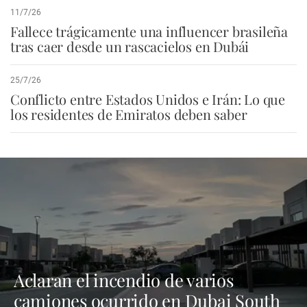
11/7/26
Fallece trágicamente una influencer brasileña
tras caer desde un rascacielos en Dubái
25/7/26
Conflicto entre Estados Unidos e Irán: Lo que
los residentes de Emiratos deben saber
Aclaran el incendio de varios
camiones ocurrido en Dubai South