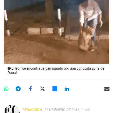
El león se encontraba caminando por una conocida zona de
Dubai.
REDACCIÓN
22 DE ENERO DE 2016, 11:43