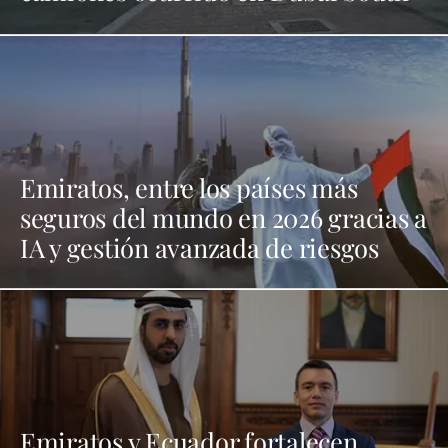
Emiratos, entre los países más
seguros del mundo en 2026 gracias a
IA y gestión avanzada de riesgos
Emiratos y Ecuador fortalecen