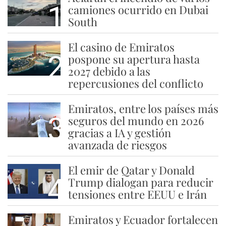
1
camiones ocurrido en Dubai
South
El casino de Emiratos
2
pospone su apertura hasta
2027 debido a las
repercusiones del conflicto
Emiratos, entre los países más
3
seguros del mundo en 2026
gracias a IA y gestión
avanzada de riesgos
El emir de Qatar y Donald
4
Trump dialogan para reducir
tensiones entre EEUU e Irán
Emiratos y Ecuador fortalecen