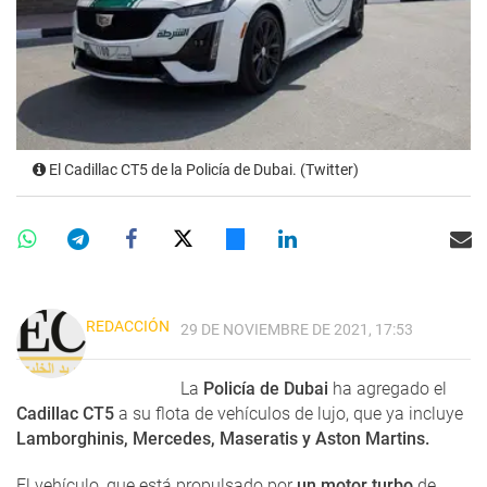
El Cadillac CT5 de la Policía de Dubai. (Twitter)
REDACCIÓN
29 DE NOVIEMBRE DE 2021, 17:53
La
Policía de Dubai
ha agregado el
Cadillac CT5
a ​​su flota de vehículos de lujo, que ya incluye
Lamborghinis, Mercedes, Maseratis y Aston Martins.
El vehículo, que está propulsado por
un motor turbo
de