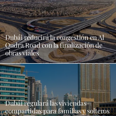
Dubái reducirá la congestión en Al
Qudra Road con la finalización de
obras viales
Dubái regulará las viviendas
compartidas para familias y solteros