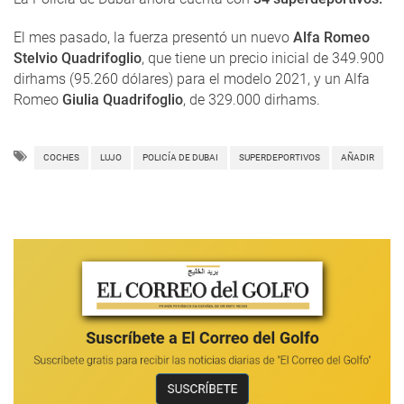
El mes pasado, la fuerza presentó un nuevo
Alfa Romeo
Stelvio Quadrifoglio
, que tiene un precio inicial de 349.900
dirhams (95.260 dólares) para el modelo 2021, y un Alfa
Romeo
Giulia Quadrifoglio
, de 329.000 dirhams.
COCHES
LUJO
POLICÍA DE DUBAI
SUPERDEPORTIVOS
AÑADIR