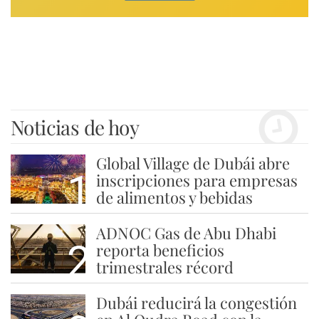
Noticias de hoy
Global Village de Dubái abre
1
inscripciones para empresas
de alimentos y bebidas
ADNOC Gas de Abu Dhabi
2
reporta beneficios
trimestrales récord
Dubái reducirá la congestión