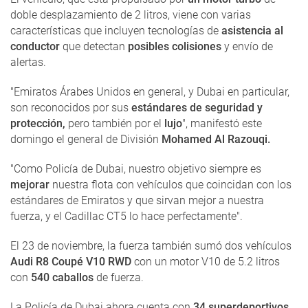
doble desplazamiento de 2 litros, viene con varias
características que incluyen tecnologías de
asistencia al
conductor
que detectan
posibles colisiones
y envío de
alertas.
"Emiratos Árabes Unidos en general, y Dubai en particular,
son reconocidos por sus
estándares de seguridad y
protección,
pero también por el
lujo
", manifestó este
domingo el general de División
Mohamed Al Razouqi.
"Como Policía de Dubai, nuestro objetivo siempre es
mejorar
nuestra flota con vehículos que coincidan con los
estándares de Emiratos y que sirvan mejor a nuestra
fuerza, y el Cadillac CT5 lo hace perfectamente".
El 23 de noviembre, la fuerza también sumó dos vehículos
Audi R8 Coupé V10 RWD
con un motor V10 de 5.2 litros
con
540 caballos
de fuerza.
La Policía de Dubai ahora cuenta con
34 superdeportivos.