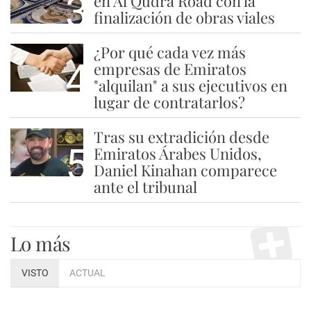
3
en Al Qudra Road con la
finalización de obras viales
¿Por qué cada vez más
4
empresas de Emiratos
"alquilan" a sus ejecutivos en
lugar de contratarlos?
Tras su extradición desde
5
Emiratos Árabes Unidos,
Daniel Kinahan comparece
ante el tribunal
Lo más
VISTO
ACTUAL