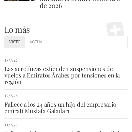
de 2026
Lo más
VISTO
ACTUAL
17/7/26
Las aerolíneas extienden suspensiones de
vuelos a Emiratos Árabes por tensiones en la
región
12/7/26
Fallece a los 24 años un hijo del empresario
emiratí Mustafa Galadari
11/7/26