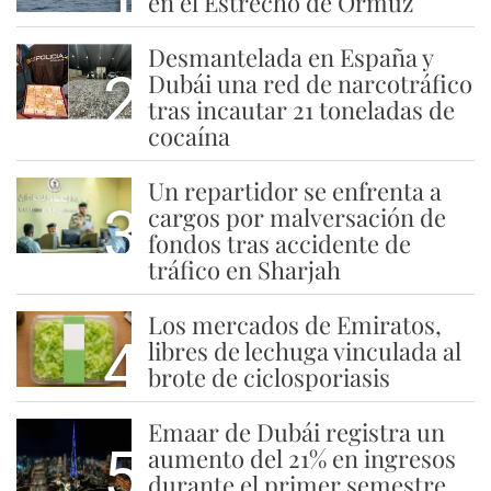
en el Estrecho de Ormuz
Desmantelada en España y
2
Dubái una red de narcotráfico
tras incautar 21 toneladas de
cocaína
Un repartidor se enfrenta a
3
cargos por malversación de
fondos tras accidente de
tráfico en Sharjah
Los mercados de Emiratos,
4
libres de lechuga vinculada al
brote de ciclosporiasis
Emaar de Dubái registra un
5
aumento del 21% en ingresos
durante el primer semestre