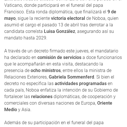
Vaticano, donde participará en el funeral del papa
Francisco. Esta ronda diplomática, que finalizará el
9 de
mayo
, sigue la reciente
victoria electoral
de Noboa, quien
asumió el cargo el pasado 13 de abril tras derrotar a la
candidata correísta
Luisa González
, asegurando así su
mandato hasta 2029.
A través de un decreto firmado este jueves, el mandatario
ha declarado en
comisión de servicios
a doce funcionarios
que le acompañarán en esta visita, destacando la
presencia de
ocho ministros
, entre ellos la ministra de
Relaciones Exteriores,
Gabriela Sommenferd
. Si bien el
decreto no especifica las
actividades programadas
en
cada país, Noboa enfatiza la intención de su Gobierno de
fortalecer las
relaciones
diplomáticas, de cooperación y
comerciales con diversas naciones de Europa,
Oriente
Medio
y Asia.
Además de su participación en el funeral del papa