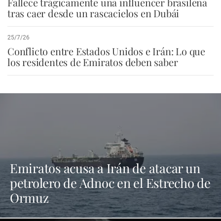
Fallece trágicamente una influencer brasileña
tras caer desde un rascacielos en Dubái
25/7/26
Conflicto entre Estados Unidos e Irán: Lo que
los residentes de Emiratos deben saber
Emiratos acusa a Irán de atacar un
petrolero de Adnoc en el Estrecho de
Ormuz