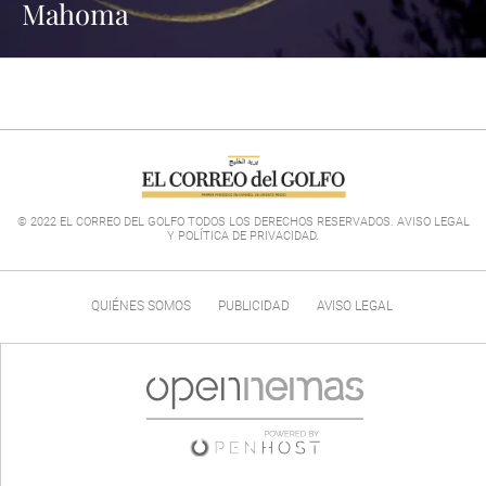
Mahoma
© 2022 EL CORREO DEL GOLFO TODOS LOS DERECHOS RESERVADOS. AVISO LEGAL
Y POLÍTICA DE PRIVACIDAD
.
QUIÉNES SOMOS
PUBLICIDAD
AVISO LEGAL