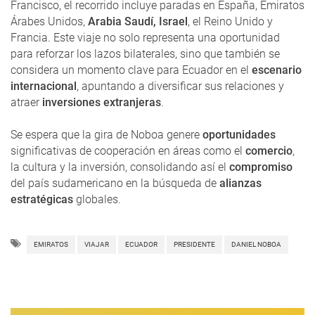
Francisco, el recorrido incluye paradas en España, Emiratos
Árabes Unidos,
Arabia Saudí, Israel
, el Reino Unido y
Francia. Este viaje no solo representa una oportunidad
para reforzar los lazos bilaterales, sino que también se
considera un momento clave para Ecuador en el
escenario
internacional
, apuntando a diversificar sus relaciones y
atraer
inversiones extranjeras
.
Se espera que la gira de Noboa genere
oportunidades
significativas de cooperación en áreas como el
comercio
,
la cultura y la inversión, consolidando así el
compromiso
del país sudamericano en la búsqueda de
alianzas
estratégicas
globales.
EMIRATOS
VIAJAR
ECUADOR
PRESIDENTE
DANIEL NOBOA