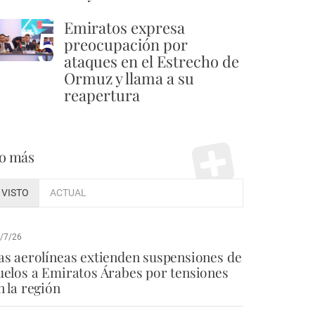
Emiratos expresa
5
preocupación por
ataques en el Estrecho de
Ormuz y llama a su
reapertura
o más
VISTO
ACTUAL
/7/26
as aerolíneas extienden suspensiones de
uelos a Emiratos Árabes por tensiones
n la región