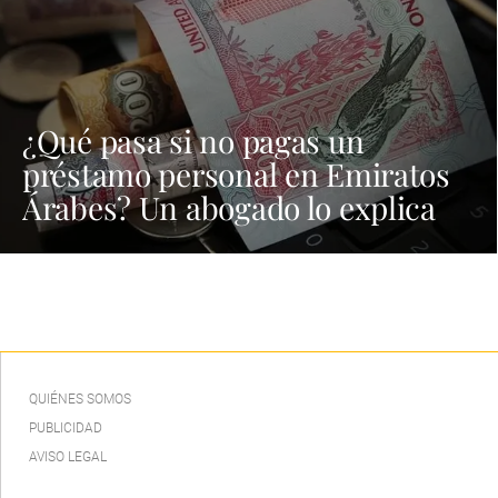
¿Qué pasa si no pagas un
préstamo personal en Emiratos
Árabes? Un abogado lo explica
QUIÉNES SOMOS
PUBLICIDAD
AVISO LEGAL