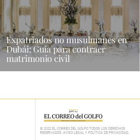
Expatriados no musulmanes en
Dubái: Guía para contraer
matrimonio civil
© 2022 EL CORREO DEL GOLFO TODOS LOS DERECHOS
RESERVADOS. AVISO LEGAL Y POLÍTICA DE PRIVACIDAD
.