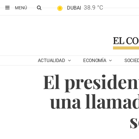
38.9 °C
DUBAI
MENÚ
ACTUALIDAD
ECONOMÍA
SOCIE
El presiden
una llamad
s