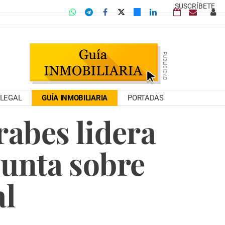
SUSCRÍBETE
LEGAL
GUÍA INMOBILIARIA
PORTADAS
rabes lidera
junta sobre
al