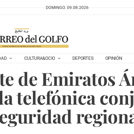
DOMINGO. 09.08.2026
DAD
CULTURA&OCIO
DEPORTES
OPINIÓN
te de Emiratos Á
a telefónica con
eguridad region