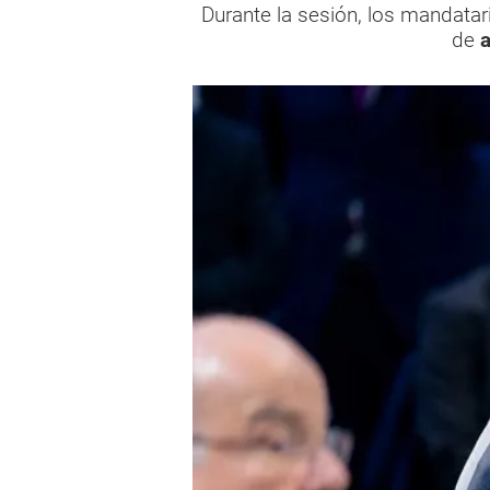
Durante la sesión, los mandatar
de
a