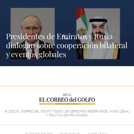
Presidentes de Emiratos y Rusia
dialogan sobre cooperación bilateral
y eventos globales
© 2022 EL CORREO DEL GOLFO TODOS LOS DERECHOS RESERVADOS. AVISO LEGAL
Y POLÍTICA DE PRIVACIDAD
.