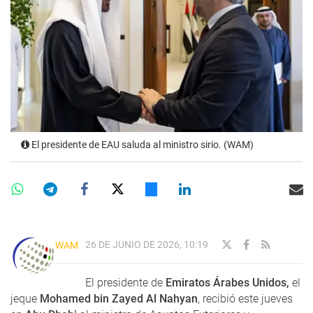
El presidente de EAU saluda al ministro sirio. (WAM)
26 DE JUNIO DE 2026, 10:19
WAM
El presidente de
Emiratos Árabes Unidos,
el
jeque
Mohamed bin Zayed Al Nahyan
, recibió este jueves