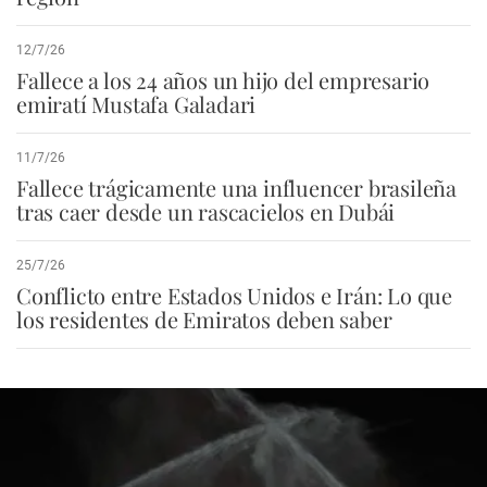
12/7/26
Fallece a los 24 años un hijo del empresario
emiratí Mustafa Galadari
11/7/26
Fallece trágicamente una influencer brasileña
tras caer desde un rascacielos en Dubái
25/7/26
Conflicto entre Estados Unidos e Irán: Lo que
los residentes de Emiratos deben saber