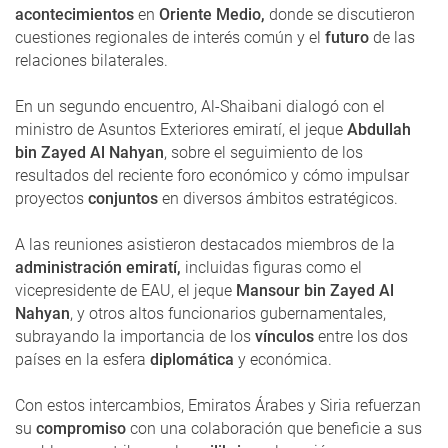
acontecimientos
en
Oriente Medio,
donde se discutieron
cuestiones regionales de interés común y el
futuro
de las
relaciones bilaterales.
En un segundo encuentro, Al-Shaibani dialogó con el
ministro de Asuntos Exteriores emiratí, el jeque
Abdullah
bin Zayed Al Nahyan
, sobre el seguimiento de los
resultados del reciente foro económico y cómo impulsar
proyectos
conjuntos
en diversos ámbitos estratégicos.
A las reuniones asistieron destacados miembros de la
administración emiratí,
incluidas figuras como el
vicepresidente de EAU, el jeque
Mansour bin Zayed Al
Nahyan
, y otros altos funcionarios gubernamentales,
subrayando la importancia de los
vínculos
entre los dos
países en la esfera
diplomática
y económica.
Con estos intercambios, Emiratos Árabes y Siria refuerzan
su
compromiso
con una colaboración que beneficie a sus