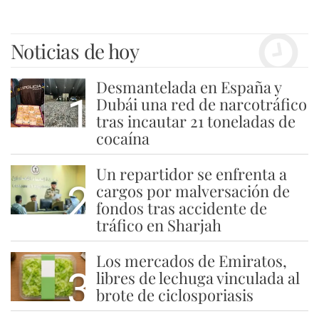
Noticias de hoy
Desmantelada en España y
1
Dubái una red de narcotráfico
tras incautar 21 toneladas de
cocaína
Un repartidor se enfrenta a
2
cargos por malversación de
fondos tras accidente de
tráfico en Sharjah
Los mercados de Emiratos,
3
libres de lechuga vinculada al
brote de ciclosporiasis