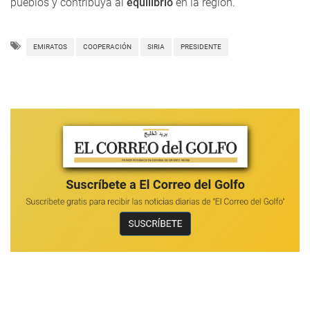
pueblos y contribuya al
equilibrio
en la región.
EMIRATOS
COOPERACIÓN
SIRIA
PRESIDENTE