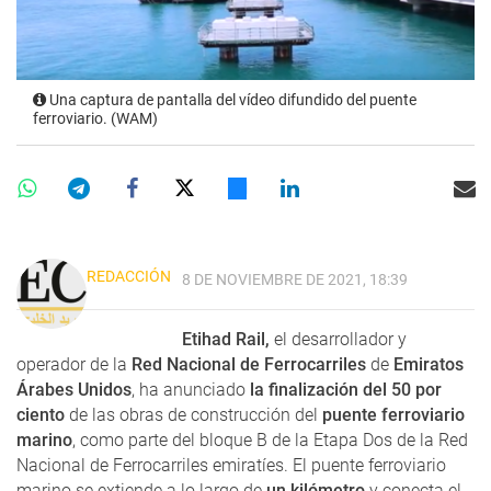
Una captura de pantalla del vídeo difundido del puente
ferroviario. (WAM)
REDACCIÓN
8 DE NOVIEMBRE DE 2021, 18:39
Etihad Rail,
el desarrollador y
operador de la
Red Nacional de Ferrocarriles
de
Emiratos
Árabes Unidos
, ha anunciado
la finalización del 50 por
ciento
de las obras de construcción del
puente ferroviario
marino
, como parte del bloque B de la Etapa Dos de la Red
Nacional de Ferrocarriles emiratíes. El puente ferroviario
marino se extiende a lo largo de
un kilómetro
y conecta el