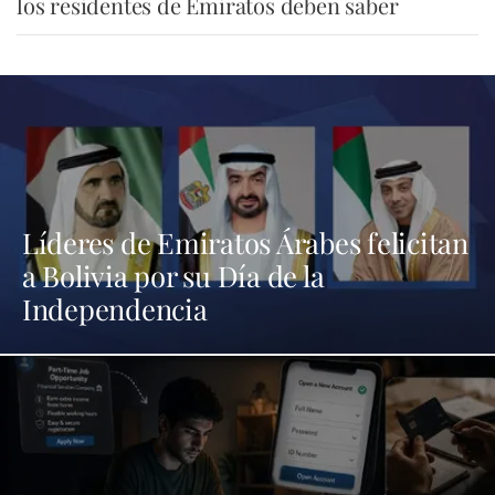
los residentes de Emiratos deben saber
Líderes de Emiratos Árabes felicitan
a Bolivia por su Día de la
Independencia