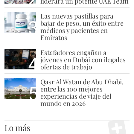
liderará un potente UAE Team
Las nuevas pastillas para
3
bajar de peso, un éxito entre
médicos y pacientes en
Emiratos
Estafadores engañan a
4
jóvenes en Dubái con ilegales
ofertas de trabajo
Qasr Al Watan de Abu Dhabi,
5
entre las 100 mejores
experiencias de viaje del
mundo en 2026
Lo más