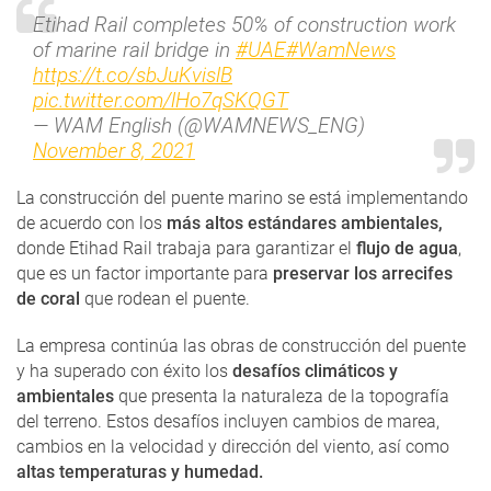
Etihad Rail completes 50% of construction work
of marine rail bridge in
#UAE
#WamNews
https://t.co/sbJuKvislB
pic.twitter.com/lHo7qSKQGT
— WAM English (@WAMNEWS_ENG)
November 8, 2021
La construcción del puente marino se está implementando
de acuerdo con los
más altos estándares ambientales,
donde Etihad Rail trabaja para garantizar el
flujo de agua
,
que es un factor importante para
preservar los arrecifes
de coral
que rodean el puente.
La empresa continúa las obras de construcción del puente
y ha superado con éxito los
desafíos climáticos y
ambientales
que presenta la naturaleza de la topografía
del terreno. Estos desafíos incluyen cambios de marea,
cambios en la velocidad y dirección del viento, así como
altas temperaturas y humedad.