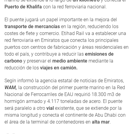
Puerto de Khalifa
con la red ferroviaria nacional.
El puente jugará un papel importante en la mejora del
transporte de mercancías
en la región, reduciendo los
costes de flete y comercio. Etihad Rail va a establecer una
red ferroviaria en Emiratos que conecta los principales
puertos con centros de fabricación y áreas residenciales en
todo el país, y contribuye a reducir las
emisiones de
carbono
y preservar el
medio ambiente
mediante la
reducción de los
viajes en camión.
Segín informó la agencia estatal de noticias de Emiratos,
WAM,
la construcción del primer puente marino en la Red
Nacional de Ferrocarriles de EAU requirió 18.300 m3 de
hormigón armado y 4.117 toneladas de acero. El puente
será paralelo a otro
vial
existente, que se extiende por la
misma longitud y conecta el continente de Abu Dhabi con
el área de la terminal de contenedores en
alta mar
.