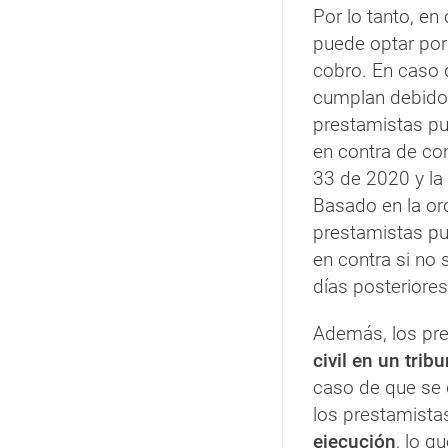
Por lo tanto, en
puede optar por
cobro. En caso 
cumplan debido a
prestamistas pu
en contra de co
33 de 2020 y la
Basado en la or
prestamistas pu
en contra si no 
días posteriores
Además, los pr
civil en un tribu
caso de que se d
los prestamista
ejecución
, lo q