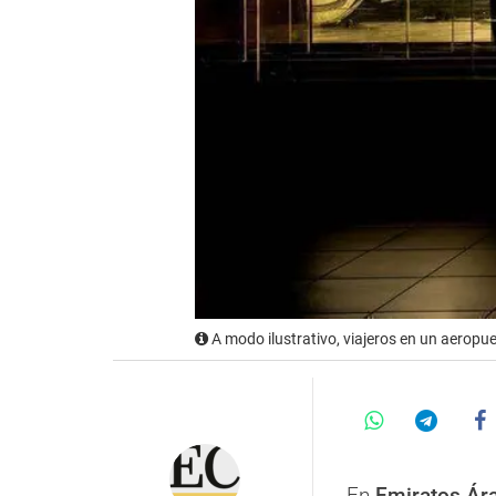
A modo ilustrativo, viajeros en un aeropue
En
Emiratos Ár