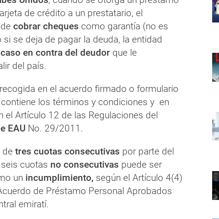
rjeta de crédito a un prestatario, el
ede
cobrar cheques
como garantía (no es
o si se deja de pagar la deuda, la entidad
caso en contra del deudor
que le
lir del país.
recogida en el acuerdo firmado o formulario
e contiene los términos y condiciones y en
 el Artículo 12 de las Regulaciones del
de EAU
No. 29/2011.
o de
tres cuotas consecutivas
por parte del
e seis cuotas
no consecutivas
puede ser
omo un
incumplimiento,
según el Artículo 4(4)
 Acuerdo de Préstamo Personal Aprobados
tral emiratí.