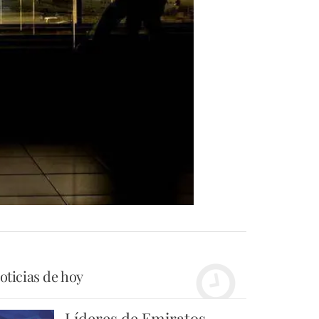
oticias de hoy
Líderes de Emiratos