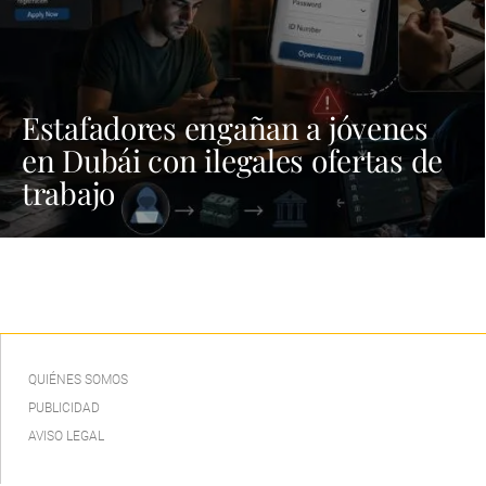
Estafadores engañan a jóvenes
en Dubái con ilegales ofertas de
trabajo
QUIÉNES SOMOS
PUBLICIDAD
AVISO LEGAL