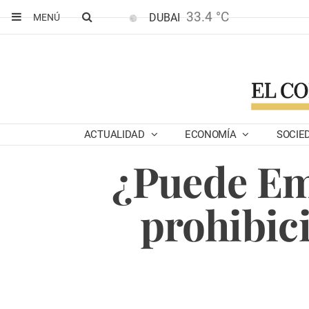
33.4 °C
DUBAI
MENÚ
ACTUALIDAD
ECONOMÍA
SOCIE
¿Puede Em
prohibic