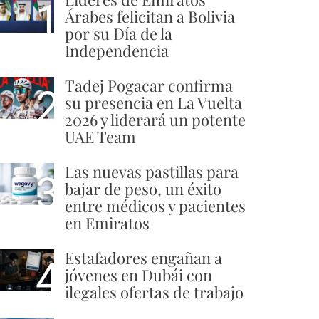
1
Árabes felicitan a Bolivia
por su Día de la
Independencia
Tadej Pogacar confirma
2
su presencia en La Vuelta
2026 y liderará un potente
UAE Team
Las nuevas pastillas para
3
bajar de peso, un éxito
entre médicos y pacientes
en Emiratos
Estafadores engañan a
4
jóvenes en Dubái con
ilegales ofertas de trabajo