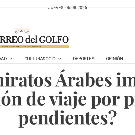
JUEVES. 06.08.2026
DAD
CULTURA&OCIO
DEPORTES
OPINIÓN
iratos Árabes i
ión de viaje por 
pendientes?