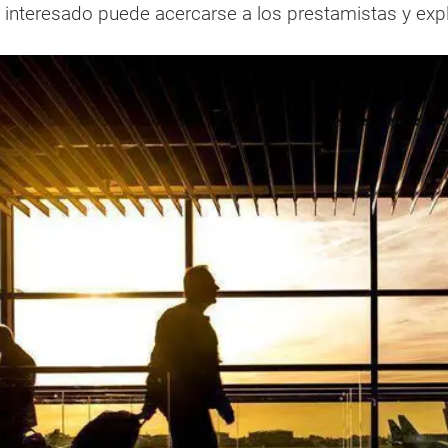
 interesado puede acercarse a los prestamistas y expl