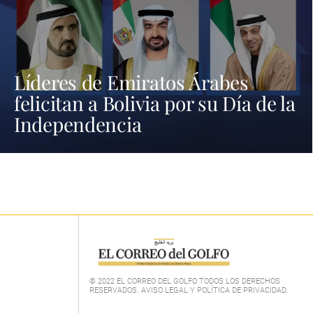
Líderes de Emiratos Árabes
felicitan a Bolivia por su Día de la
Independencia
© 2022 EL CORREO DEL GOLFO TODOS LOS DERECHOS
RESERVADOS. AVISO LEGAL Y POLÍTICA DE PRIVACIDAD
.