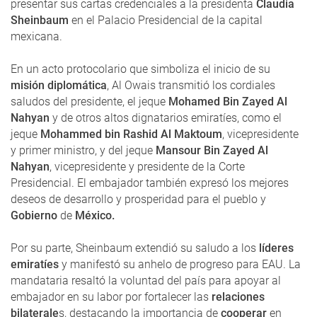
presentar sus cartas credenciales a la presidenta
Claudia
Sheinbaum
en el Palacio Presidencial de la capital
mexicana.
En un acto protocolario que simboliza el inicio de su
misión diplomática
, Al Owais transmitió los cordiales
saludos del presidente, el jeque
Mohamed Bin Zayed Al
Nahyan
y de otros altos dignatarios emiratíes, como el
jeque
Mohammed bin Rashid Al Maktoum
, vicepresidente
y primer ministro, y del jeque
Mansour Bin Zayed Al
Nahyan
, vicepresidente y presidente de la Corte
Presidencial. El embajador también expresó los mejores
deseos de desarrollo y prosperidad para el pueblo y
Gobierno
de
México.
Por su parte, Sheinbaum extendió su saludo a los
líderes
emiratíes
y manifestó su anhelo de progreso para EAU. La
mandataria resaltó la voluntad del país para apoyar al
embajador en su labor por fortalecer las
relaciones
bilaterale
s, destacando la importancia de
cooperar
en