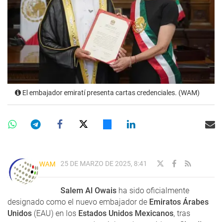
El embajador emiratí presenta cartas credenciales. (WAM)
25 DE MARZO DE 2025, 8:41
WAM
Salem Al Owais
ha sido oficialmente
designado como el nuevo embajador de
Emiratos Árabes
Unidos
(EAU) en los
Estados Unidos Mexicanos
, tras