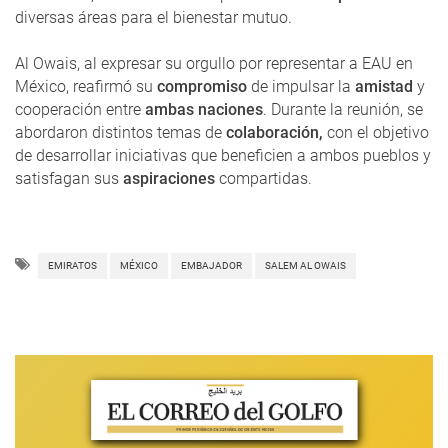
diversas áreas para el bienestar mutuo.
Al Owais, al expresar su orgullo por representar a EAU en
México, reafirmó su
compromiso
de impulsar la
amistad
y
cooperación entre
ambas naciones
. Durante la reunión, se
abordaron distintos temas de
colaboración,
con el objetivo
de desarrollar iniciativas que beneficien a ambos pueblos y
satisfagan sus
aspiraciones
compartidas.
EMIRATOS
MÉXICO
EMBAJADOR
SALEM AL OWAIS