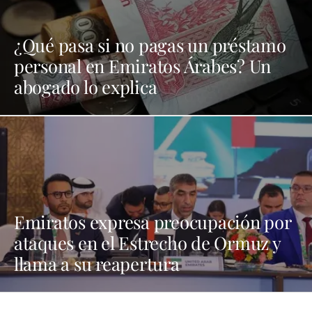
¿Qué pasa si no pagas un préstamo
personal en Emiratos Árabes? Un
abogado lo explica
Emiratos expresa preocupación por
ataques en el Estrecho de Ormuz y
llama a su reapertura