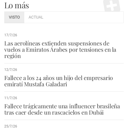
Lo más
VISTO
ACTUAL
17/7/26
Las aerolíneas extienden suspensiones de
vuelos a Emiratos Árabes por tensiones en la
región
12/7/26
Fallece a los 24 años un hijo del empresario
emiratí Mustafa Galadari
11/7/26
Fallece trágicamente una influencer brasileña
tras caer desde un rascacielos en Dubái
25/7/26