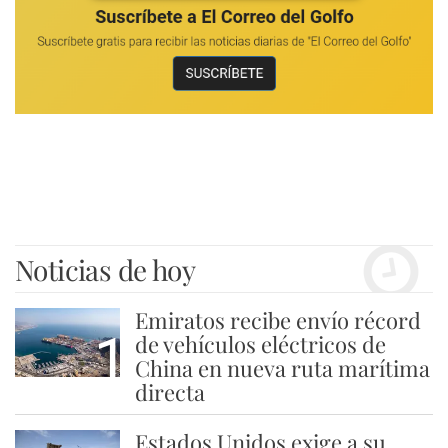
Noticias de hoy
Emiratos recibe envío récord
1
de vehículos eléctricos de
China en nueva ruta marítima
directa
Estados Unidos exige a su