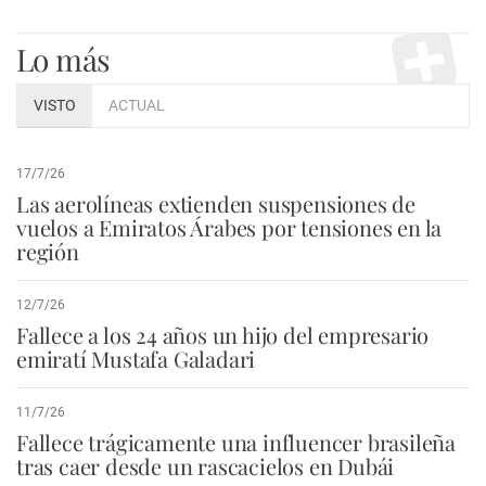
Lo más
VISTO
ACTUAL
17/7/26
Las aerolíneas extienden suspensiones de
vuelos a Emiratos Árabes por tensiones en la
región
12/7/26
Fallece a los 24 años un hijo del empresario
emiratí Mustafa Galadari
11/7/26
Fallece trágicamente una influencer brasileña
tras caer desde un rascacielos en Dubái