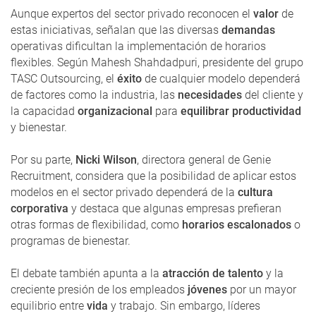
Aunque expertos del sector privado reconocen el
valor
de
estas iniciativas, señalan que las diversas
demandas
operativas dificultan la implementación de horarios
flexibles. Según Mahesh Shahdadpuri, presidente del grupo
TASC Outsourcing, el
éxito
de cualquier modelo dependerá
de factores como la industria, las
necesidades
del cliente y
la capacidad
organizacional
para
equilibrar productividad
y bienestar.
Por su parte,
Nicki Wilson
, directora general de Genie
Recruitment, considera que la posibilidad de aplicar estos
modelos en el sector privado dependerá de la
cultura
corporativa
y destaca que algunas empresas prefieran
otras formas de flexibilidad, como
horarios escalonados
o
programas de bienestar.
El debate también apunta a la
atracción de talento
y la
creciente presión de los empleados
jóvenes
por un mayor
equilibrio entre
vida
y trabajo. Sin embargo, líderes