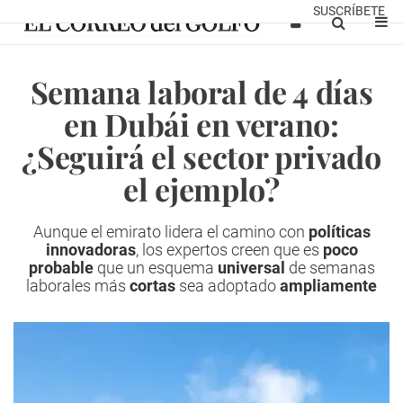
SUSCRÍBETE
Semana laboral de 4 días
en Dubái en verano:
¿Seguirá el sector privado
el ejemplo?
Aunque el emirato lidera el camino con
políticas
innovadoras
, los expertos creen que es
poco
probable
que un esquema
universal
de semanas
laborales más
cortas
sea adoptado
ampliamente