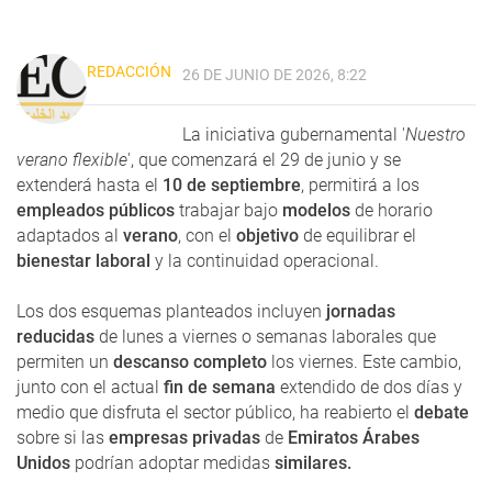
REDACCIÓN
26 DE JUNIO DE 2026, 8:22
La iniciativa gubernamental '
Nuestro
verano flexible
', que comenzará el 29 de junio y se
extenderá hasta el
10 de septiembre
, permitirá a los
empleados públicos
trabajar bajo
modelos
de horario
adaptados al
verano
, con el
objetivo
de equilibrar el
bienestar laboral
y la continuidad operacional.
Los dos esquemas planteados incluyen
jornadas
reducidas
de lunes a viernes o semanas laborales que
permiten un
descanso completo
los viernes. Este cambio,
junto con el actual
fin de semana
extendido de dos días y
medio que disfruta el sector público, ha reabierto el
debate
sobre si las
empresas privadas
de
Emiratos Árabes
Unidos
podrían adoptar medidas
similares.