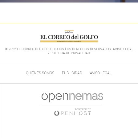
© 2022 EL CORREO DEL GOLFO TODOS LOS DERECHOS RESERVADOS. AVISO LEGAL
Y POLÍTICA DE PRIVACIDAD
.
QUIÉNES SOMOS
PUBLICIDAD
AVISO LEGAL