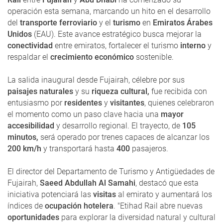
operación esta semana, marcando un hito en el desarrollo
del
transporte ferroviario
y el
turismo
en
Emiratos Árabes
Unidos
(EAU). Este avance estratégico busca mejorar la
conectividad
entre emiratos, fortalecer el turismo
interno
y
respaldar el
crecimiento económico
sostenible.
La salida inaugural desde Fujairah, célebre por sus
paisajes naturales
y su
riqueza cultural,
fue recibida con
entusiasmo por
residentes
y
visitantes
, quienes celebraron
el momento como un paso clave hacia una
mayor
accesibilidad
y desarrollo regional. El trayecto, de
105
minutos,
será operado por trenes capaces de alcanzar los
200 km/h
y transportará hasta
400
pasajeros.
El director del Departamento de Turismo y Antigüedades de
Fujairah,
Saeed Abdullah Al Samahi
, destacó que esta
iniciativa potenciará las
visitas
al emirato y aumentará los
índices de
ocupación hotelera
. "Etihad Rail abre nuevas
oportunidades
para explorar la diversidad natural y cultural