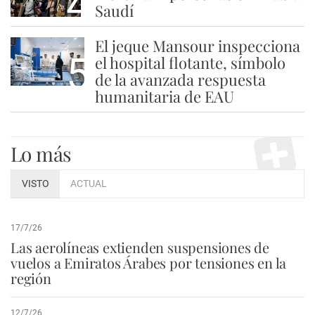
4
Saudí
El jeque Mansour inspecciona
5
el hospital flotante, símbolo
de la avanzada respuesta
humanitaria de EAU
Lo más
VISTO
ACTUAL
17/7/26
Las aerolíneas extienden suspensiones de
vuelos a Emiratos Árabes por tensiones en la
región
12/7/26