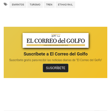
EMIRATOS
TURISMO
TREN
ETIHAD RAIL