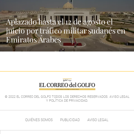
Aplazado hasta el 12 de agosto el
juicio por tráfico militar sudanés en
Emiratos Árabes
© 2022 EL CORREO DEL GOLFO TODOS LOS DERECHOS RESERVADOS. AVISO LEGAL
Y POLÍTICA DE PRIVACIDAD
.
QUIÉNES SOMOS
PUBLICIDAD
AVISO LEGAL