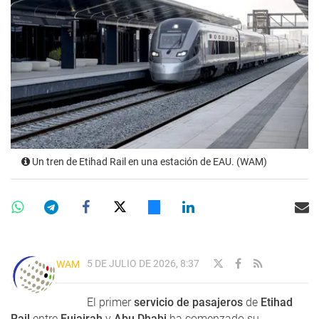
Un tren de Etihad Rail en una estación de EAU. (WAM)
5 DE JULIO DE 2026, 8:37
WAM
El primer
servicio de pasajeros
de
Etihad
Rail
entre
Fujairah
y
Abu Dhabi
ha comenzado su