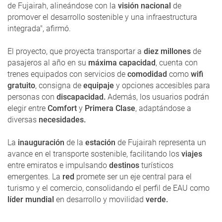
de Fujairah, alineándose con la
visión nacional
de
promover el desarrollo sostenible y una infraestructura
integrada", afirmó.
El proyecto, que proyecta transportar a
diez millones
de
pasajeros al año en su
máxima capacidad
, cuenta con
trenes equipados con servicios de
comodidad
como
wifi
gratuito
, consigna de
equipaje
y opciones accesibles para
personas con
discapacidad.
Además, los usuarios podrán
elegir entre
Comfort
y
Primera Clase
, adaptándose a
diversas
necesidades.
La
inauguración
de la
estación
de Fujairah representa un
avance en el transporte sostenible, facilitando los
viajes
entre emiratos e impulsando
destinos
turísticos
emergentes. La
red
promete ser un eje central para el
turismo y el comercio, consolidando el perfil de EAU como
líder mundial
en desarrollo y movilidad
verde.