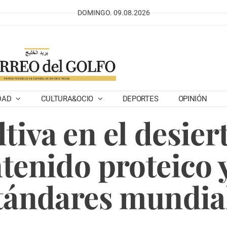
DOMINGO. 09.08.2026
DAD
CULTURA&OCIO
DEPORTES
OPINIÓN
tiva en el desier
ntenido proteico 
tándares mundia