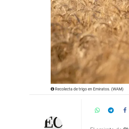
Recolecta de trigo en Emiratos. (WAM)