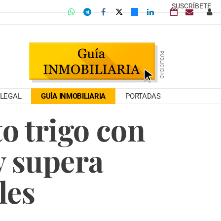
SUSCRÍBETE
LEGAL
GUÍA INMOBILIARIA
PORTADAS
to trigo con
y supera
les