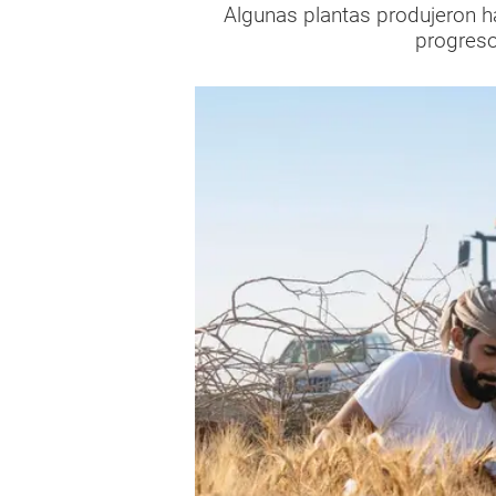
Algunas plantas produjeron h
progreso 