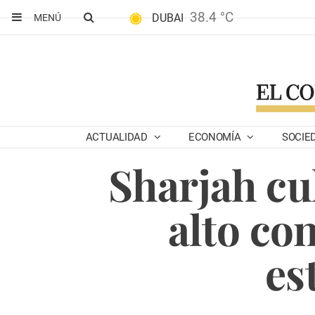
38.4 °C
DUBAI
MENÚ
ACTUALIDAD
ECONOMÍA
SOCIE
Sharjah cul
alto co
es