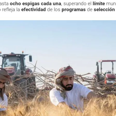
asta
ocho espigas cada una
, superando el
límite
mundi
refleja la
efectividad
de los
programas
de
selección