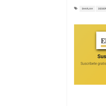
SHARJAH
DESIE