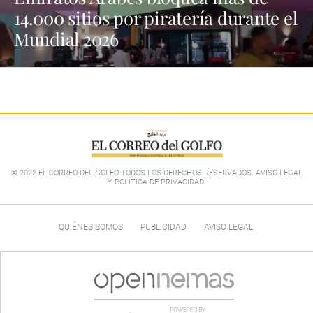
14.000 sitios por piratería durante el
Mundial 2026
© 2022 EL CORREO DEL GOLFO TODOS LOS DERECHOS RESERVADOS. AVISO LEGAL
Y POLÍTICA DE PRIVACIDAD
.
QUIÉNES SOMOS
PUBLICIDAD
AVISO LEGAL