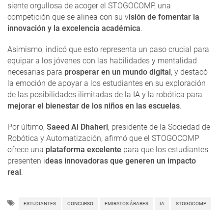
siente orgullosa de acoger el STOGOCOMP, una
competición que se alinea con su v
isión de fomentar la
innovación y la excelencia académica
.
Asimismo, indicó que esto representa un paso crucial para
equipar a los jóvenes con las habilidades y mentalidad
necesarias para
prosperar en un mundo digital
, y destacó
la emoción de apoyar a los estudiantes en su exploración
de las posibilidades ilimitadas de la IA y la robótica para
mejorar el bienestar de los niños en las escuelas
.
Por último,
Saeed Al Dhaheri
, presidente de la Sociedad de
Robótica y Automatización, afirmó que el STOGOCOMP
ofrece una
plataforma excelente
para que los estudiantes
presenten i
deas innovadoras que generen un impacto
real
.
ESTUDIANTES
CONCURSO
EMIRATOS ÁRABES
IA
STOGOCOMP