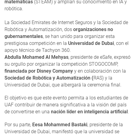
matemáticas
(STEAM) y amplían su conocimiento en IA y
robótica.
La Sociedad Emirates de Internet Seguros y la Sociedad de
Robótica y Automatización, dos
organizaciones no
gubernamentales
, se han unido para organizar esta
prestigiosa competición en la
Universidad de Dubai
, con el
apoyo técnico de Tachyon 360.
Abdulla Mohamed Al Mehyas
, presidente de eSafe, expresó
su orgullo por organizar la competición STOGOCOMP,
financiada por Disney Company
y en colaboración con la
Sociedad de Robótica y Automatización (
RAS) y la
Universidad de Dubai, que albergará la ceremonia final.
El objetivo es que este evento permita a los estudiantes de
UAF contribuir de manera significativa a la visión del país
de convertirse en una
nación líder en inteligencia artificial
.
Por su parte,
Eesa Mohammed Bastaki
, presidente de la
Universidad de Dubai, manifestó que la universidad se