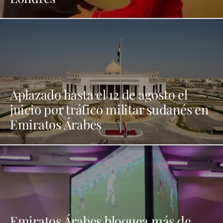
Aplazado hasta el 12 de agosto el
juicio por tráfico militar sudanés en
Emiratos Árabes
Emiratos Árabes bloquea más de