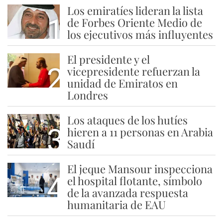
Los emiratíes lideran la lista
1
de Forbes Oriente Medio de
los ejecutivos más influyentes
El presidente y el
2
vicepresidente refuerzan la
unidad de Emiratos en
Londres
Los ataques de los hutíes
3
hieren a 11 personas en Arabia
Saudí
El jeque Mansour inspecciona
4
el hospital flotante, símbolo
de la avanzada respuesta
humanitaria de EAU