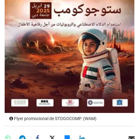
Flyer promocional de STOGOCOMP. (WAM)