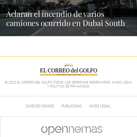
Aclaran el incendio de varios
camiones ocurrido en Dubai South
© 2022 EL CORREO DEL GOLFO TODOS LOS DERECHOS RESERVADOS. AVISO LEGAL
Y POLÍTICA DE PRIVACIDAD
.
QUIÉNES SOMOS
PUBLICIDAD
AVISO LEGAL