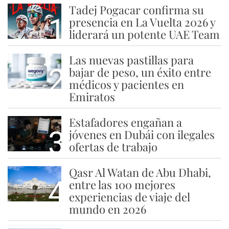
Tadej Pogacar confirma su
1
presencia en La Vuelta 2026 y
liderará un potente UAE Team
Las nuevas pastillas para
2
bajar de peso, un éxito entre
médicos y pacientes en
Emiratos
Estafadores engañan a
3
jóvenes en Dubái con ilegales
ofertas de trabajo
Qasr Al Watan de Abu Dhabi,
4
entre las 100 mejores
experiencias de viaje del
mundo en 2026