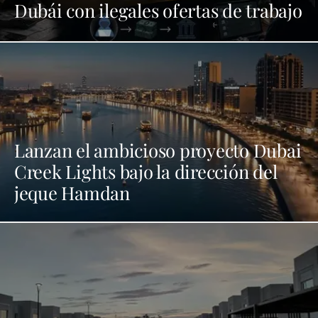
Dubái con ilegales ofertas de trabajo
Lanzan el ambicioso proyecto Dubai
Creek Lights bajo la dirección del
jeque Hamdan