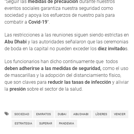
"Seguir las
medidas de precaución
durante nuestros
eventos sociales garantiza nuestra seguridad como
sociedad y apoya los esfuerzos de nuestro país para
combatir a
Covid-19
".
Las restricciones a las reuniones siguen siendo estrictas en
Abu Dhabi
y las autoridades señalaron que las ceremonias
de boda en la capital no pueden exceder los
diez invitado
s.
Los funcionarios han dicho continuamente que todos
deben adherirse a las medidas de seguridad,
como el uso
de mascarillas y la adopción del distanciamiento físico,
que son claves para
reducir las tasas de infección
y aliviar
la
presión
sobre el sector de la salud.
SOCIEDAD
EMIRATOS
DUBAI
ABU DHABI
LÍDERES
VENCER
ESTRATEGIA
SUPERAR
PANDEMIA