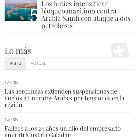
Los hutíes intensifican
5
bloqueo marítimo contra
Arabia Saudí con ataque a dos
petroleros
Lo más
VISTO
ACTUAL
17/7/26
Las aerolíneas extienden suspensiones de
vuelos a Emiratos Árabes por tensiones en la
región
12/7/26
Fallece a los 24 años un hijo del empresario
emiratí Mustafa Galadari