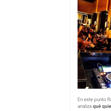
En este punto R
analiza
qué quie