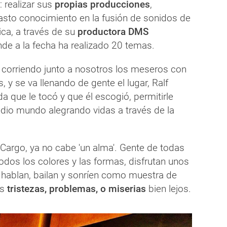
 realizar sus
propias producciones
,
asto conocimiento en la fusión de sonidos de
ica, a través de su
productora DMS
nde a la fecha ha realizado 20 temas.
corriendo junto a nosotros los meseros con
, y se va llenando de gente el lugar, Ralf
da que le tocó y que él escogió, permitirle
edio mundo alegrando vidas a través de la
 Cargo, ya no cabe 'un alma'. Gente de todas
odos los colores y las formas, disfrutan unos
 hablan, bailan y sonríen como muestra de
s
tristezas, problemas, o miserias
bien lejos.