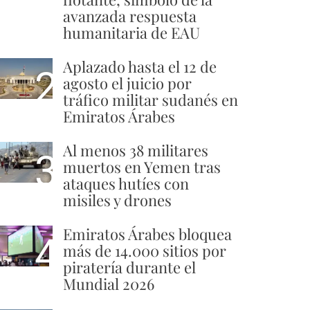
avanzada respuesta
humanitaria de EAU
Aplazado hasta el 12 de
2
agosto el juicio por
tráfico militar sudanés en
Emiratos Árabes
Al menos 38 militares
3
muertos en Yemen tras
ataques hutíes con
misiles y drones
Emiratos Árabes bloquea
4
más de 14.000 sitios por
piratería durante el
Mundial 2026