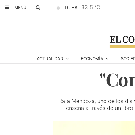
33.5 °C
DUBAI
MENÚ
ACTUALIDAD
ECONOMÍA
SOCIE
"Con
Rafa Mendoza, uno de los djs 
enseña a través de un libr