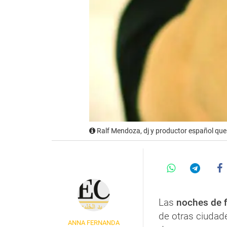
Ralf Mendoza, dj y productor español que
Las
noches de f
de otras ciudad
ANNA FERNANDA