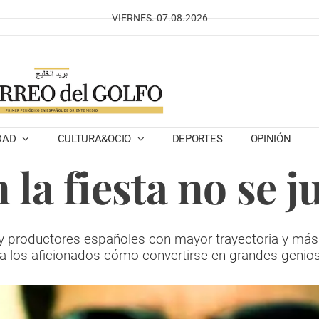
VIERNES. 07.08.2026
DAD
CULTURA&OCIO
DEPORTES
OPINIÓN
 la fiesta no se j
y productores españoles con mayor trayectoria y más
o a los aficionados cómo convertirse en grandes genio