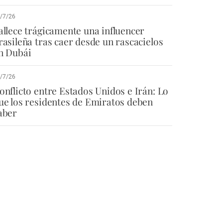
/7/26
allece trágicamente una influencer
rasileña tras caer desde un rascacielos
n Dubái
/7/26
onflicto entre Estados Unidos e Irán: Lo
ue los residentes de Emiratos deben
aber