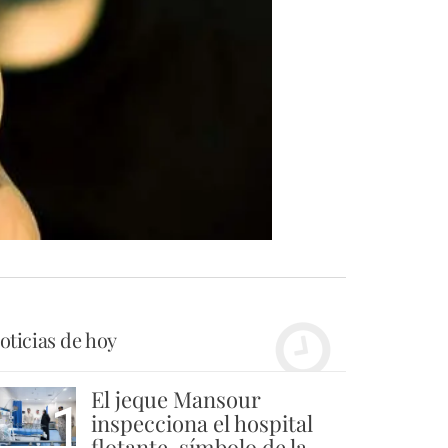
oticias de hoy
El jeque Mansour
1
inspecciona el hospital
flotante, símbolo de la