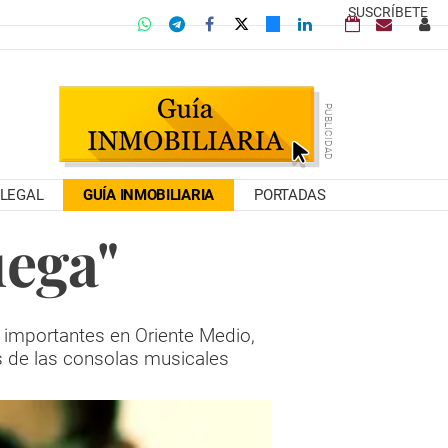
SUSCRÍBETE
LEGAL
GUÍA INMOBILIARIA
PORTADAS
uega"
 importantes en Oriente Medio,
s de las consolas musicales