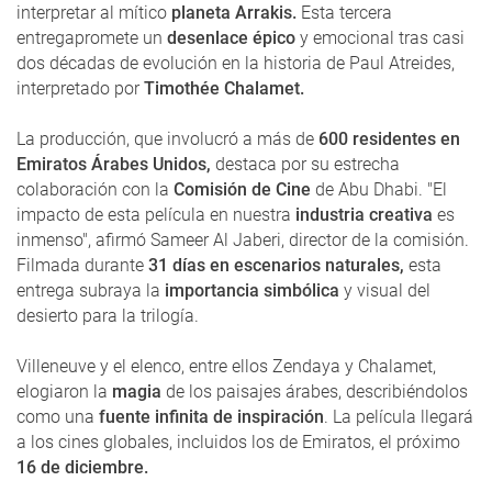
interpretar al mítico
planeta Arrakis.
Esta tercera
entregapromete un
desenlace épico
y emocional tras casi
dos décadas de evolución en la historia de Paul Atreides,
interpretado por
Timothée Chalamet.
La producción, que involucró a más de
600 residentes en
Emiratos Árabes Unidos,
destaca por su estrecha
colaboración con la
Comisión de Cine
de Abu Dhabi. "El
impacto de esta película en nuestra
industria creativa
es
inmenso", afirmó Sameer Al Jaberi, director de la comisión.
Filmada durante
31 días en escenarios naturales,
esta
entrega subraya la
importancia simbólica
y visual del
desierto para la trilogía.
Villeneuve y el elenco, entre ellos Zendaya y Chalamet,
elogiaron la
magia
de los paisajes árabes, describiéndolos
como una
fuente infinita de inspiración
. La película llegará
a los cines globales, incluidos los de Emiratos, el próximo
16 de diciembre.