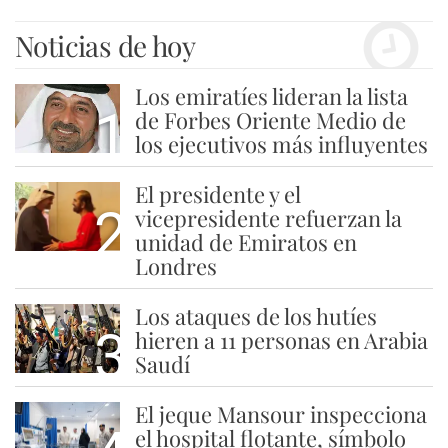
Noticias de hoy
Los emiratíes lideran la lista
1
de Forbes Oriente Medio de
los ejecutivos más influyentes
El presidente y el
2
vicepresidente refuerzan la
unidad de Emiratos en
Londres
Los ataques de los hutíes
3
hieren a 11 personas en Arabia
Saudí
El jeque Mansour inspecciona
el hospital flotante, símbolo