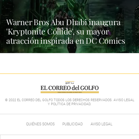
Warner Bros Abu Dhabi inaugura
'Kryptonite Collide', su mayor
atracción inspirada en DC Comics
© 2022 EL CORREO DEL GOLFO TODOS LOS DERECHOS RESERVADOS. AVISO LEGAL
Y POLÍTICA DE PRIVACIDAD
.
QUIÉNES SOMOS
PUBLICIDAD
AVISO LEGAL