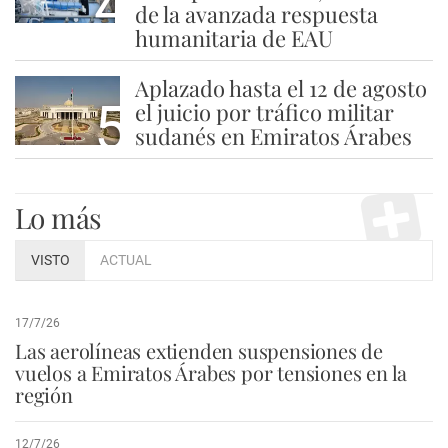
4
de la avanzada respuesta
humanitaria de EAU
Aplazado hasta el 12 de agosto
5
el juicio por tráfico militar
sudanés en Emiratos Árabes
Lo más
VISTO
ACTUAL
17/7/26
Las aerolíneas extienden suspensiones de
vuelos a Emiratos Árabes por tensiones en la
región
12/7/26