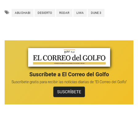
ABU DHABI
DESIERTO
RODAR
LIWA
DUNE 3