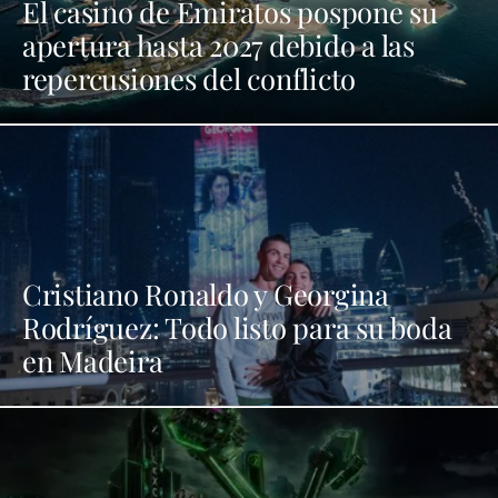
El casino de Emiratos pospone su
apertura hasta 2027 debido a las
repercusiones del conflicto
Cristiano Ronaldo y Georgina
Rodríguez: Todo listo para su boda
en Madeira