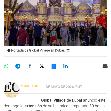
Portada de Global Village en Dubai. (X)
REDACCIÓN
11 DE MAYO DE 2026, 7:47
Global Village
de
Dubái
anunció este
domingo la
extensión
de su histórica temporada 30 hasta