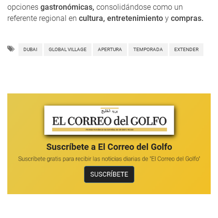
opciones
gastronómicas,
consolidándose como un
referente regional en
cultura, entretenimiento
y
compras.
DUBAI
GLOBAL VILLAGE
APERTURA
TEMPORADA
EXTENDER