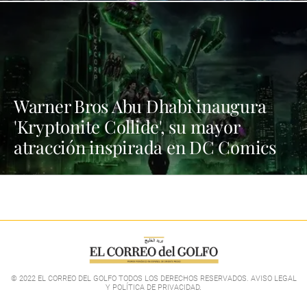
Warner Bros Abu Dhabi inaugura
'Kryptonite Collide', su mayor
atracción inspirada en DC Comics
© 2022 EL CORREO DEL GOLFO TODOS LOS DERECHOS RESERVADOS. AVISO LEGAL
Y POLÍTICA DE PRIVACIDAD
.