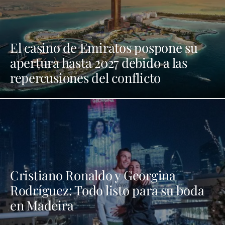
El casino de Emiratos pospone su
apertura hasta 2027 debido a las
repercusiones del conflicto
Cristiano Ronaldo y Georgina
Rodríguez: Todo listo para su boda
en Madeira