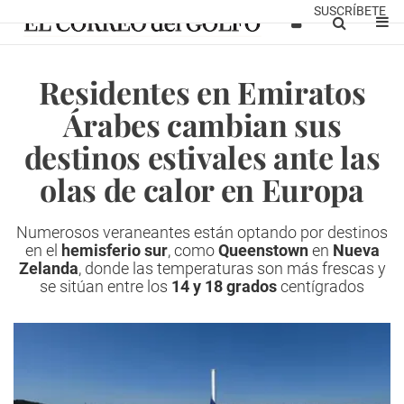
SUSCRÍBETE
Residentes en Emiratos
Árabes cambian sus
destinos estivales ante las
olas de calor en Europa
Numerosos veraneantes están optando por destinos
en el
hemisferio sur
, como
Queenstown
en
Nueva
Zelanda
, donde las temperaturas son más frescas y
se sitúan entre los
14 y 18 grados
centígrados