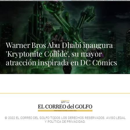
Warner Bros Abu Dhabi inaugura
'Kryptonite Collide', su mayor
atracción inspirada en DC Comics
© 2022 EL CORREO DEL GOLFO TODOS LOS DERECHOS RESERVADOS. AVISO LEGAL
Y POLÍTICA DE PRIVACIDAD
.