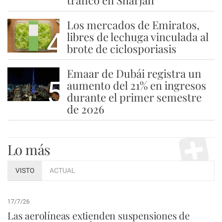
Los mercados de Emiratos,
4
libres de lechuga vinculada al
brote de ciclosporiasis
Emaar de Dubái registra un
5
aumento del 21% en ingresos
durante el primer semestre
de 2026
Lo más
VISTO
ACTUAL
17/7/26
Las aerolíneas extienden suspensiones de