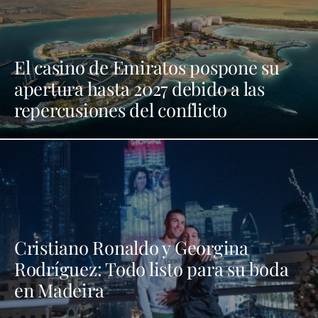
El casino de Emiratos pospone su
apertura hasta 2027 debido a las
repercusiones del conflicto
Cristiano Ronaldo y Georgina
Rodríguez: Todo listo para su boda
en Madeira