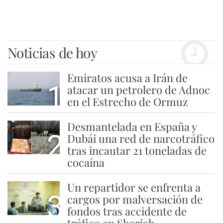
Noticias de hoy
Emiratos acusa a Irán de
1
atacar un petrolero de Adnoc
en el Estrecho de Ormuz
Desmantelada en España y
2
Dubái una red de narcotráfico
tras incautar 21 toneladas de
cocaína
Un repartidor se enfrenta a
3
cargos por malversación de
fondos tras accidente de
tráfico en Sharjah