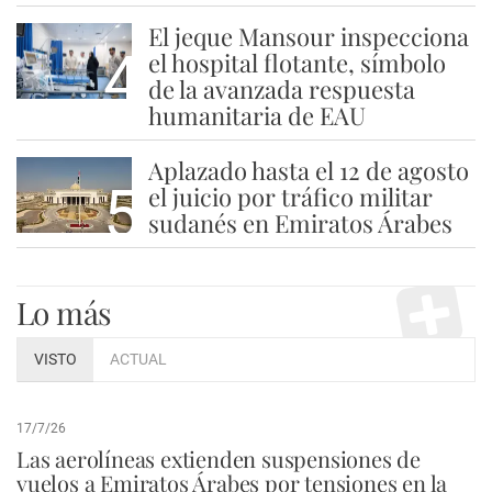
El jeque Mansour inspecciona
4
el hospital flotante, símbolo
de la avanzada respuesta
humanitaria de EAU
Aplazado hasta el 12 de agosto
5
el juicio por tráfico militar
sudanés en Emiratos Árabes
Lo más
VISTO
ACTUAL
17/7/26
Las aerolíneas extienden suspensiones de
vuelos a Emiratos Árabes por tensiones en la