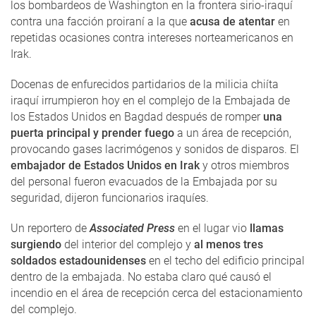
los bombardeos de Washington en la frontera sirio-iraquí
contra una facción proiraní a la que
acusa de atentar
en
repetidas ocasiones contra intereses norteamericanos en
Irak.
Docenas de enfurecidos partidarios de la milicia chiíta
iraquí irrumpieron hoy en el complejo de la Embajada de
los Estados Unidos en Bagdad después de romper
una
puerta principal y prender fuego
a un área de recepción,
provocando gases lacrimógenos y sonidos de disparos. El
embajador de Estados Unidos en Irak
y otros miembros
del personal fueron evacuados de la Embajada por su
seguridad, dijeron funcionarios iraquíes.
Un reportero de
Associated Press
en el lugar vio
llamas
surgiendo
del interior del complejo y
al menos tres
soldados estadounidenses
en el techo del edificio principal
dentro de la embajada. No estaba claro qué causó el
incendio en el área de recepción cerca del estacionamiento
del complejo.