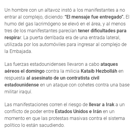
Un hombre con un altavoz instó a los manifestantes a no
entrar al complejo, diciendo:
“El mensaje fue entregado”.
El
humo del gas lacrimógeno se elevó en el área, y al menos
tres de los manifestantes parecían
tener dificultades para
respira
r. La puerta derribada era de una entrada lateral,
utilizada por los automóviles para ingresar al complejo de
la Embajada.
Las fuerzas estadounidenses llevaron a cabo
ataques
aéreos el domingo
contra la milicia
Kataib Hezbolláh
en
respuesta
al asesinato de un contratista civil
estadounidense
en un ataque con cohetes contra una base
militar iraquí.
Las manifestaciones corren el riesgo de
llevar a Irak
a un
conflicto de poder entre
Estados Unidos e Irán
en un
momento en que las protestas masivas contra el sistema
político lo están sacudiendo.