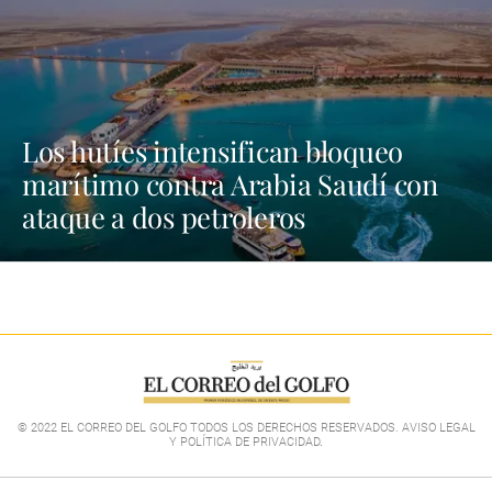
Los hutíes intensifican bloqueo
marítimo contra Arabia Saudí con
ataque a dos petroleros
© 2022 EL CORREO DEL GOLFO TODOS LOS DERECHOS RESERVADOS. AVISO LEGAL
Y POLÍTICA DE PRIVACIDAD
.