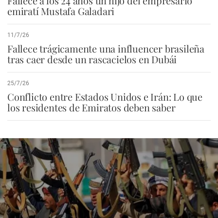
Fallece a los 24 años un hijo del empresario
emiratí Mustafa Galadari
11/7/26
Fallece trágicamente una influencer brasileña
tras caer desde un rascacielos en Dubái
25/7/26
Conflicto entre Estados Unidos e Irán: Lo que
los residentes de Emiratos deben saber