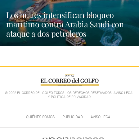
Los hutíes intensifican bloqueo
marítimo contra Arabia Saudí con
ataque a dos petroleros
© 2022 EL CORREO DEL GOLFO TODOS LOS DERECHOS RESERVADOS. AVISO LEGAL
Y POLÍTICA DE PRIVACIDAD
.
QUIÉNES SOMOS
PUBLICIDAD
AVISO LEGAL