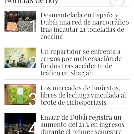
Desmantelada en España y
1
Dubái una red de narcotráfico
tras incautar 21 toneladas de
cocaína
Un repartidor se enfrenta a
2
cargos por malversación de
fondos tras accidente de
tráfico en Sharjah
Los mercados de Emiratos,
3
libres de lechuga vinculada al
brote de ciclosporiasis
Emaar de Dubái registra un
4
aumento del 21% en ingresos
durante el primer semestre