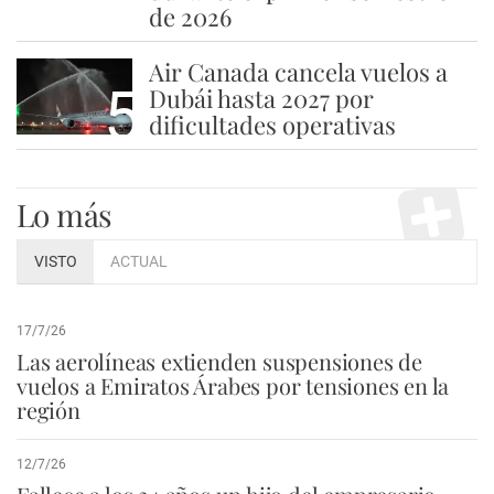
de 2026
Air Canada cancela vuelos a
5
Dubái hasta 2027 por
dificultades operativas
Lo más
VISTO
ACTUAL
17/7/26
Las aerolíneas extienden suspensiones de
vuelos a Emiratos Árabes por tensiones en la
región
12/7/26