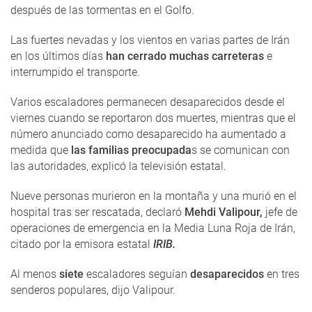
después de las tormentas en el Golfo.
Las fuertes nevadas y los vientos en varias partes de Irán
en los últimos días
han cerrado muchas carreteras
e
interrumpido el transporte.
Varios escaladores permanecen desaparecidos desde el
viernes cuando se reportaron dos muertes, mientras que el
número anunciado como desaparecido ha aumentado a
medida que
las familias preocupada
s se comunican con
las autoridades, explicó la televisión estatal.
Nueve personas murieron en la montaña y una murió en el
hospital tras ser rescatada, declaró
Mehdi Valipour,
jefe de
operaciones de emergencia en la Media Luna Roja de Irán,
citado por la emisora ​​estatal
IRIB.
Al menos
siete
escaladores seguían
desaparecidos
en tres
senderos populares, dijo Valipour.