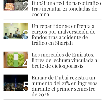
2
Dubái una red de narcotráfico
tras incautar 21 toneladas de
cocaína
Un repartidor se enfrenta a
3
cargos por malversación de
fondos tras accidente de
tráfico en Sharjah
Los mercados de Emiratos,
4
libres de lechuga vinculada al
brote de ciclosporiasis
Emaar de Dubái registra un
5
aumento del 21% en ingresos
durante el primer semestre
de 2026