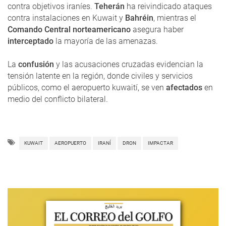
contra objetivos iraníes.
Teherán
ha reivindicado ataques
contra instalaciones en Kuwait y
Bahréin
, mientras el
Comando Central norteamericano
asegura haber
interceptado
la mayoría de las amenazas.
La
confusión
y las acusaciones cruzadas evidencian la
tensión latente en la región, donde civiles y servicios
públicos, como el aeropuerto kuwaití, se ven
afectados
en
medio del conflicto bilateral.
KUWAIT
AEROPUERTO
IRANÍ
DRON
IMPACTAR