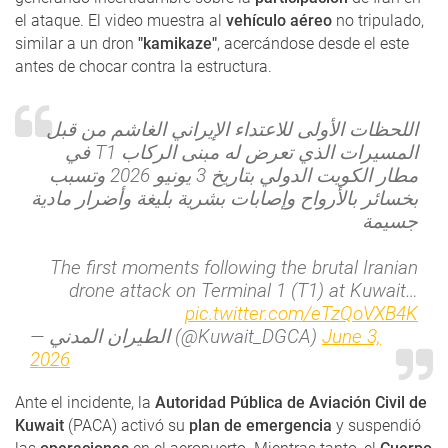
el ataque. El video muestra al
vehículo aéreo
no tripulado,
similar a un dron
"kamikaze"
, acercándose desde el este
antes de chocar contra la estructura.
اللحظات الأولى للاعتداء الإيراني الغاشم من قبل
المسيرات الذي تعرض له مبنى الركاب T1 في
مطار الكويت الدولي بتاريخ 3 يونيو 2026 وتسبب
بخسائر بالأرواح وإصابات بشرية بليغة وأضرار مادية
جسيمة
The first moments following the brutal Iranian
drone attack on Terminal 1 (T1) at Kuwait…
pic.twitter.com/eTzQoVXB4K
— الطيران المدني (@Kuwait_DGCA)
June 3,
2026
Ante el incidente, la
Autoridad Pública de Aviación Civil de
Kuwait
(PACA) activó su
plan de emergencia
y suspendió