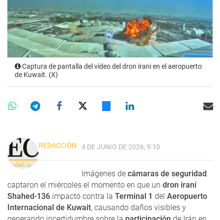
Captura de pantalla del vídeo del dron irani en el aeropuerto
de Kuwait. (X)
REDACCIÓN
4 DE JUNIO DE 2026, 9:10
Imágenes de
cámaras de seguridad
captaron el miércoles el momento en que un
dron iraní
Shahed-136
impactó contra la
Terminal 1
del
Aeropuerto
Internacional de Kuwait
, causando daños visibles y
generando incertidumbre sobre la
participación
de Irán en