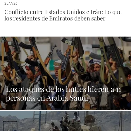
25/7/26
Conflicto entre Estados Unidos e Irán: Lo que
los residentes de Emiratos deben saber
Los ataques de los hutíes hieren a 11
personas en Arabia Saudí