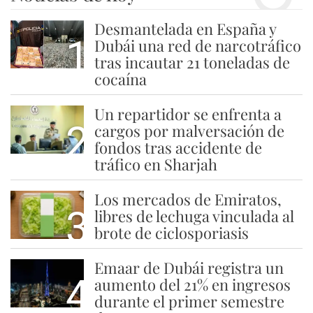
Desmantelada en España y
1
Dubái una red de narcotráfico
tras incautar 21 toneladas de
cocaína
Un repartidor se enfrenta a
2
cargos por malversación de
fondos tras accidente de
tráfico en Sharjah
Los mercados de Emiratos,
3
libres de lechuga vinculada al
brote de ciclosporiasis
Emaar de Dubái registra un
4
aumento del 21% en ingresos
durante el primer semestre