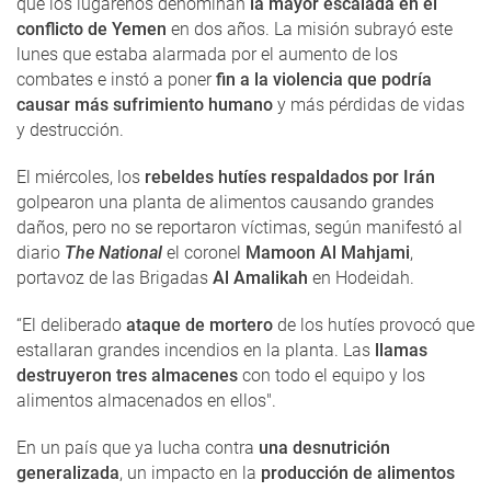
que los lugareños denominan
la mayor escalada en el
conflicto de Yemen
en dos años. La misión subrayó este
lunes que estaba alarmada por el aumento de los
combates e instó a poner
fin a la violencia que podría
causar más sufrimiento humano
y más pérdidas de vidas
y destrucción.
El miércoles, los
rebeldes hutíes respaldados por Irán
golpearon una planta de alimentos causando grandes
daños, pero no se reportaron víctimas, según manifestó al
diario
The National
el coronel
Mamoon Al Mahjami
,
portavoz de las Brigadas
Al Amalikah
en Hodeidah.
“El deliberado
ataque de mortero
de los hutíes provocó que
estallaran grandes incendios en la planta. Las
llamas
destruyeron tres almacenes
con todo el equipo y los
alimentos almacenados en ellos".
En un país que ya lucha contra
una desnutrición
generalizada
, un impacto en la
producción de alimentos