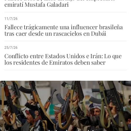
emiratí Mustafa Galadari
11/7/26
Fallece trágicamente una influencer brasileña
tras caer desde un rascacielos en Dubái
25/7/26
Conflicto entre Estados Unidos e Irán: Lo que
los residentes de Emiratos deben saber