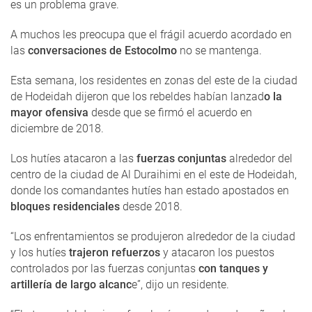
es un problema grave.
A muchos les preocupa que el frágil acuerdo acordado en
las
conversaciones de Estocolmo
no se mantenga.
Esta semana, los residentes en zonas del este de la ciudad
de Hodeidah dijeron que los rebeldes habían lanzad
o la
mayor ofensiva
desde que se firmó el acuerdo en
diciembre de 2018.
Los hutíes atacaron a las
fuerzas conjuntas
alrededor del
centro de la ciudad de Al Duraihimi en el este de Hodeidah,
donde los comandantes hutíes han estado apostados en
bloques residenciales
desde 2018.
“Los enfrentamientos se produjeron alrededor de la ciudad
y los hutíes
trajeron refuerzos
y atacaron los puestos
controlados por las fuerzas conjuntas
con tanques y
artillería de largo alcanc
e”, dijo un residente.