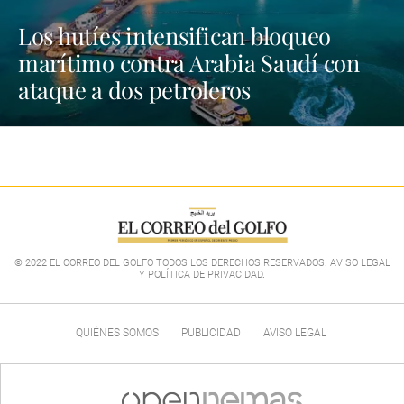
Los hutíes intensifican bloqueo
marítimo contra Arabia Saudí con
ataque a dos petroleros
© 2022 EL CORREO DEL GOLFO TODOS LOS DERECHOS RESERVADOS. AVISO LEGAL
Y POLÍTICA DE PRIVACIDAD
.
QUIÉNES SOMOS
PUBLICIDAD
AVISO LEGAL