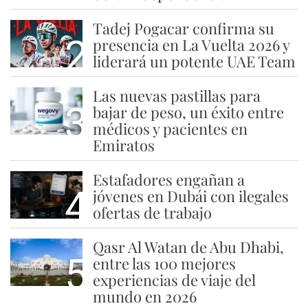
Tadej Pogacar confirma su
2
presencia en La Vuelta 2026 y
liderará un potente UAE Team
Las nuevas pastillas para
3
bajar de peso, un éxito entre
médicos y pacientes en
Emiratos
Estafadores engañan a
4
jóvenes en Dubái con ilegales
ofertas de trabajo
Qasr Al Watan de Abu Dhabi,
5
entre las 100 mejores
experiencias de viaje del
mundo en 2026