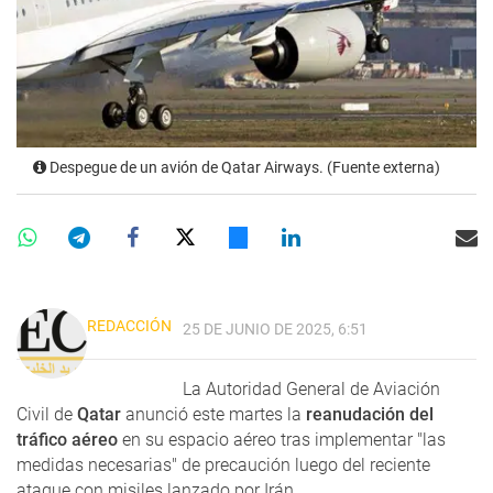
Despegue de un avión de Qatar Airways. (Fuente externa)
REDACCIÓN
25 DE JUNIO DE 2025, 6:51
La Autoridad General de Aviación
Civil de
Qatar
anunció este martes la
reanudación del
tráfico aéreo
en su espacio aéreo tras implementar "las
medidas necesarias" de precaución luego del reciente
ataque con misiles lanzado por Irán.