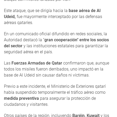
Este ataque, que se dirigía hacia la
base aérea de Al
Udeid,
fue mayormente interceptado por las defensas
aéreas qataríes.
En un comunicado oficial difundido en redes sociales, la
Autoridad destacó la "
gran cooperación" entre los socios
del sector
y las instituciones estatales para garantizar la
seguridad aérea en el país.
Las
Fuerzas Armadas de Qatar
confirmaron que, aunque
todos los misiles fueron derribados, uno impactó en la
base de Al Udeid sin causar daños ni víctimas.
Previo a este incidente, el Ministerio de Exteriores qatarí
había suspendido temporalmente el tráfico aéreo como
medida preventiva
para asegurar la protección de
ciudadanos y visitantes.
Otros países de la región, incluyendo
Baréin, Kuwait
y los