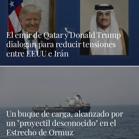
El emir de Qatar y Donald Trump
dialogan para reducir tensiones
entre EEUU e Irán
Un buque de carga, alcanzado por
un "proyectil desconocido" en el
Estrecho de Ormuz