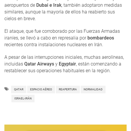
aeropuertos de
Dubai e Irak
, también adoptaron medidas
similares, aunque la mayoría de ellos ha reabierto sus
cielos en breve.
El ataque, que fue corroborado por las Fuerzas Armadas
iraníes, se llevó a cabo en represalia por
bombardeos
recientes contra instalaciones nucleares en Irán.
A pesar de las interrupciones iniciales, muchas aerolíneas,
incluidas
Qatar Airways
y
Egyptair
, están comenzando a
restablecer sus operaciones habituales en la región.
QATAR
ESPACIO AÉREO
REAPERTURA
NORMALIDAD
ISRAEL-IRÁN