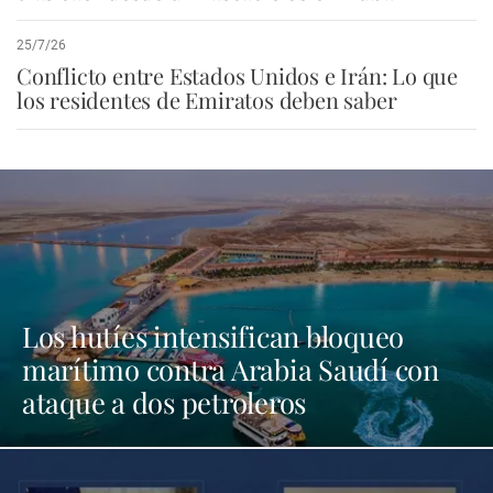
25/7/26
Conflicto entre Estados Unidos e Irán: Lo que
los residentes de Emiratos deben saber
Los hutíes intensifican bloqueo
marítimo contra Arabia Saudí con
ataque a dos petroleros