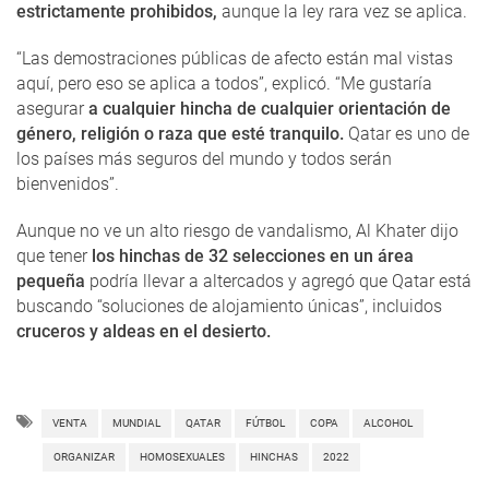
estrictamente prohibidos,
aunque la ley rara vez se aplica.
“Las demostraciones públicas de afecto están mal vistas
aquí, pero eso se aplica a todos”, explicó. “Me gustaría
asegurar
a cualquier hincha de cualquier orientación de
género, religión o raza que esté tranquilo.
Qatar es uno de
los países más seguros del mundo y todos serán
bienvenidos”.
Aunque no ve un alto riesgo de vandalismo, Al Khater dijo
que tener
los hinchas de 32 selecciones en un área
pequeña
podría llevar a altercados y agregó que Qatar está
buscando “soluciones de alojamiento únicas”, incluidos
cruceros y aldeas en el desierto.
VENTA
MUNDIAL
QATAR
FÚTBOL
COPA
ALCOHOL
ORGANIZAR
HOMOSEXUALES
HINCHAS
2022