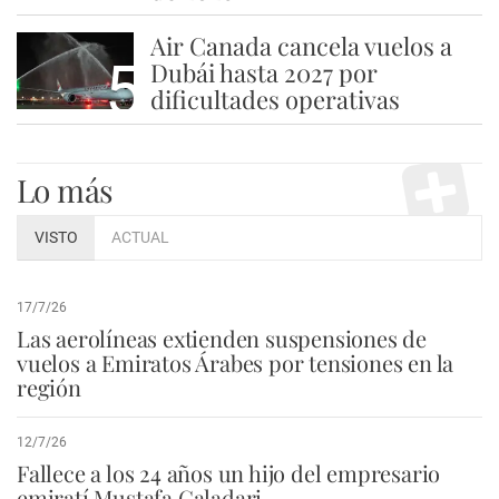
Air Canada cancela vuelos a
5
Dubái hasta 2027 por
dificultades operativas
Lo más
VISTO
ACTUAL
17/7/26
Las aerolíneas extienden suspensiones de
vuelos a Emiratos Árabes por tensiones en la
región
12/7/26
Fallece a los 24 años un hijo del empresario
emiratí Mustafa Galadari