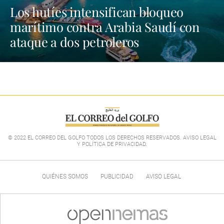
Los hutíes intensifican bloqueo
marítimo contra Arabia Saudí con
ataque a dos petroleros
© 2022 EL CORREO DEL GOLFO TODOS LOS DERECHOS RESERVADOS. AVISO LEGAL
Y POLÍTICA DE PRIVACIDAD
.
QUIÉNES SOMOS
PUBLICIDAD
AVISO LEGAL