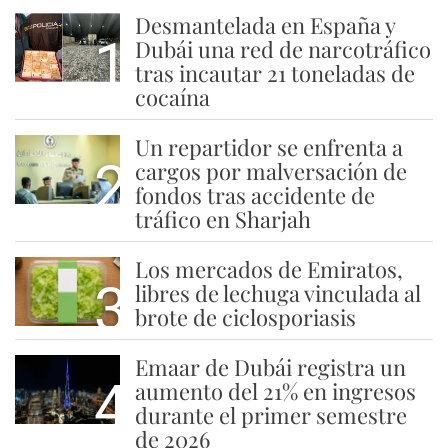
Desmantelada en España y
1
Dubái una red de narcotráfico
tras incautar 21 toneladas de
cocaína
Un repartidor se enfrenta a
2
cargos por malversación de
fondos tras accidente de
tráfico en Sharjah
Los mercados de Emiratos,
3
libres de lechuga vinculada al
brote de ciclosporiasis
Emaar de Dubái registra un
4
aumento del 21% en ingresos
durante el primer semestre
de 2026