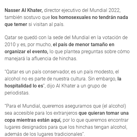
Nasser Al Khater,
director ejecutivo del Mundial 2022,
también sostuvo que
los homosexuales no tendrán nada
que temer
si visitan al país.
Qatar se quedó con la sede del Mundial en la votación de
2010 y es, por mucho,
el país de menor tamaño en
organizar el evento,
lo que plantea preguntas sobre cómo
manejará la afluencia de hinchas.
“Qatar es un país conservador, es un país modesto, el
alcohol no es parte de nuestra cultura. Sin embargo,
la
hospitalidad lo es
”, dijo Al Khater a un grupo de
periodistas.
“Para el Mundial, queremos asegurarnos que (el alcohol)
sea accesible para los extranjeros
que quieran tomar una
copa mientras están aquí,
por lo que queremos encontrar
lugares designados para que los hinchas tengan alcohol,
además de los lugares tradicionales”.