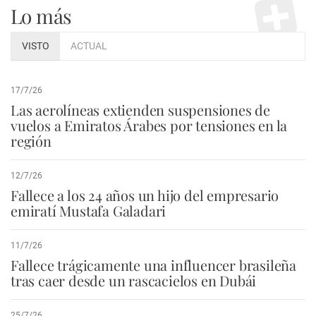
Lo más
VISTO
ACTUAL
17/7/26
Las aerolíneas extienden suspensiones de
vuelos a Emiratos Árabes por tensiones en la
región
12/7/26
Fallece a los 24 años un hijo del empresario
emiratí Mustafa Galadari
11/7/26
Fallece trágicamente una influencer brasileña
tras caer desde un rascacielos en Dubái
25/7/26