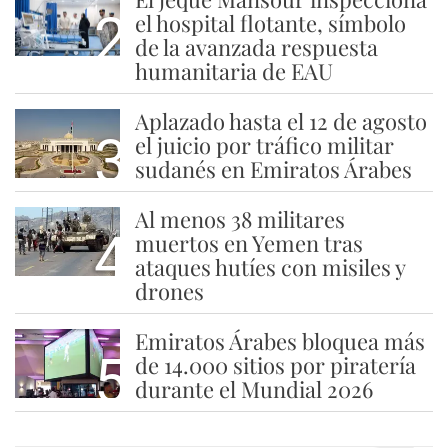
2
el hospital flotante, símbolo
de la avanzada respuesta
humanitaria de EAU
Aplazado hasta el 12 de agosto
3
el juicio por tráfico militar
sudanés en Emiratos Árabes
Al menos 38 militares
4
muertos en Yemen tras
ataques hutíes con misiles y
drones
Emiratos Árabes bloquea más
5
de 14.000 sitios por piratería
durante el Mundial 2026