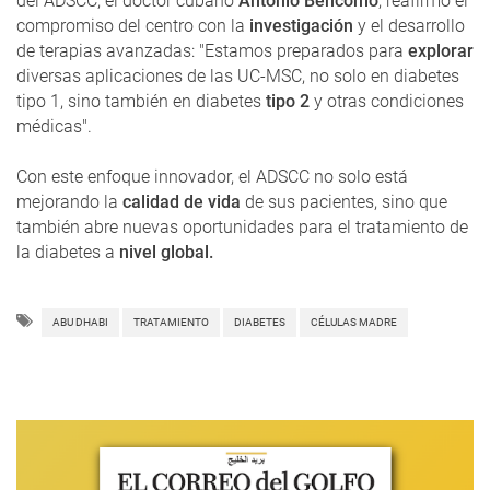
del ADSCC, el doctor cubano
Antonio Bencomo
, reafirmó el
compromiso del centro con la
investigación
y el desarrollo
de terapias avanzadas: "Estamos preparados para
explorar
diversas aplicaciones de las UC-MSC, no solo en diabetes
tipo 1, sino también en diabetes
tipo 2
y otras condiciones
médicas".
Con este enfoque innovador, el ADSCC no solo está
mejorando la
calidad de vida
de sus pacientes, sino que
también abre nuevas oportunidades para el tratamiento de
la diabetes a
nivel global.
ABU DHABI
TRATAMIENTO
DIABETES
CÉLULAS MADRE