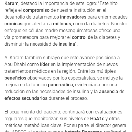
Karam
, destacó la importancia de este logro: "Este hito
refleja el
compromiso
de nuestra institución en el
desarrollo de tratamientos
innovadores
para enfermedades
crónicas
que afectan a
millones
, como la diabetes. Nuestro
enfoque en células madre mesenquimatosas ofrece una
vía prometedora para mejorar el
control d
e la diabetes y
disminuir la necesidad de
insulina
".
Al Karam también subrayó que este avance posiciona a
Abu Dhabi como
líder
en la implementación de nuevos
tratamientos médicos en la región. Entre los múltiples
beneficios
observados por los especialistas, se incluye la
mejora en la función
pancreática
, evidenciada por una
reducción en las necesidades de insulina y la
ausencia
de
efectos secundarios
durante el proceso.
El seguimiento del paciente continuará con evaluaciones
regulares que monitorizan sus niveles de
HbA1c
y otras
métricas metabólicas clave. Por su parte, el director general