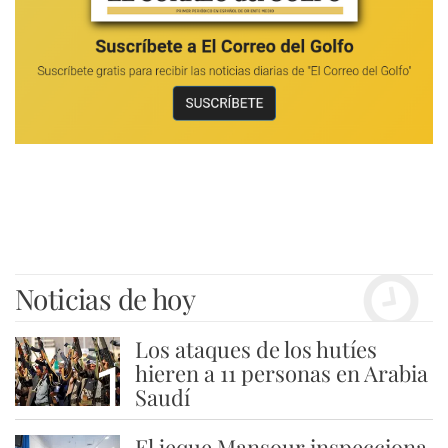
Noticias de hoy
Los ataques de los hutíes
1
hieren a 11 personas en Arabia
Saudí
El jeque Mansour inspecciona