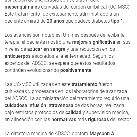
mesenquimales
derivadas del cordón umbilical (UC-MSC).
Este tratamiento fue exitosamente administrado a un
paciente emiratí de
20 años
que padece diabetes
tipo 1
.
Los avances son notables. Un mes después de recibir la
terapia, el paciente mostró una
mejora significativa
en sus
niveles de
azúcar en sangre
y una reducción en los
anticuerpos
asociados a la enfermedad. Según los
expertos del ADSCC, se espera que estos resultados
continúen evolucionando
positivamente
.
Las UC-MSC utilizadas en este
tratamiento
fueron
cultivadas y procesadas en los laboratorios de avanzada
del ADSCC. La administración del tratamiento requirió una
cuidadosa infusión intravenosa
de dos horas, realizada
bajo estrictos protocolos de
calidad
y supervisión médica,
en alineación con las
normativas
más
rigurosas
del sector.
La directora médica de ADSCC, doctora
Maysoon Al