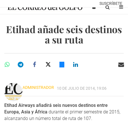
SUSCRÍBETE
Etihad añade seis destinos
a su ruta
ADMINISTRADOR
10 DE JULIO DE 2014, 19:06
Etihad Airways
añadirá seis nuevos destinos entre
Europa, Asia y África
durante el primer semestre de 2015,
alcanzando un número total de ruta de 107.