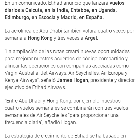
En un comunicado, Etihad anunció que lanzará
vuelos
diarios a Calcuta, en la India, Entebbe, en Uganda,
Edimburgo, en Escocia y Madrid, en España.
La aerolínea de Abu Dhabi también volará cuatro veces por
semana a
Hong Kong
y tres veces a
Argel.
“La ampliación de las rutas creará nuevas oportunidades
para mejorar nuestros acuerdos de código compartido y
alinear las operaciones con compañías asociadas como
Virgin Australia, Jet Airways, Air Seychelles, Air Europa y
Kenya Airways”, señaló
James Hogan
, presidente y director
ejecutivo de Etihad Airways.
“Entre Abu Dhabi y Hong Kong, por ejemplo, nuestros
cuatro vuelos semanales se combinarán con tres vuelos
semanales de Air Seychelles “para proporcionar una
frecuencia diaria”, añadió Hogan.
La estrategia de crecimiento de Etihad se ha basado en