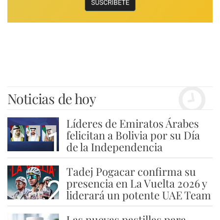
Noticias de hoy
Líderes de Emiratos Árabes
1
felicitan a Bolivia por su Día
de la Independencia
Tadej Pogacar confirma su
2
presencia en La Vuelta 2026 y
liderará un potente UAE Team
Las nuevas pastillas para