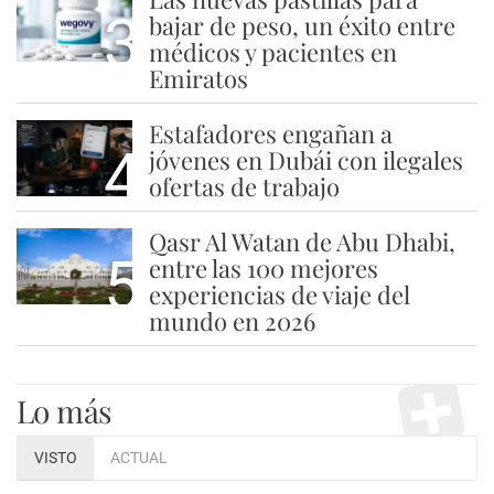
3
bajar de peso, un éxito entre
médicos y pacientes en
Emiratos
Estafadores engañan a
4
jóvenes en Dubái con ilegales
ofertas de trabajo
Qasr Al Watan de Abu Dhabi,
5
entre las 100 mejores
experiencias de viaje del
mundo en 2026
Lo más
VISTO
ACTUAL