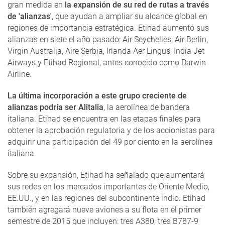
gran medida en
la expansión de su red de rutas a través
de 'alianzas'
, que ayudan a ampliar su alcance global en
regiones de importancia estratégica. Etihad aumentó sus
alianzas en siete el año pasado: Air Seychelles, Air Berlin,
Virgin Australia, Aire Serbia, Irlanda Aer Lingus, India Jet
Airways y Etihad Regional, antes conocido como Darwin
Airline.
La última incorporación a este grupo creciente de
alianzas podría ser Alitalia
, la aerolínea de bandera
italiana. Etihad se encuentra en las etapas finales para
obtener la aprobación regulatoria y de los accionistas para
adquirir una participación del 49 por ciento en la aerolínea
italiana.
Sobre su expansión, Etihad ha señalado que aumentará
sus redes en los mercados importantes de Oriente Medio,
EE.UU., y en las regiones del subcontinente indio. Etihad
también agregará nueve aviones a su flota en el primer
semestre de 2015 que incluyen: tres A380, tres B787-9