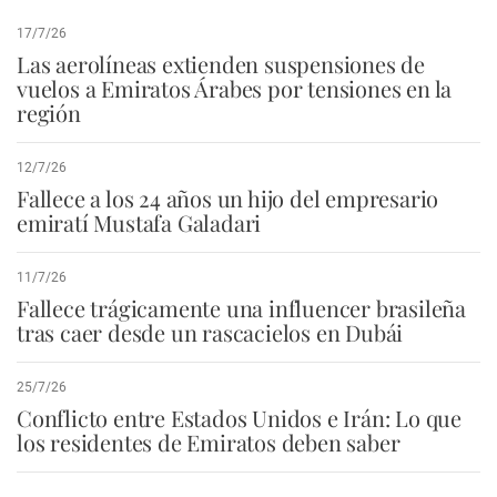
17/7/26
Las aerolíneas extienden suspensiones de
vuelos a Emiratos Árabes por tensiones en la
región
12/7/26
Fallece a los 24 años un hijo del empresario
emiratí Mustafa Galadari
11/7/26
Fallece trágicamente una influencer brasileña
tras caer desde un rascacielos en Dubái
25/7/26
Conflicto entre Estados Unidos e Irán: Lo que
los residentes de Emiratos deben saber