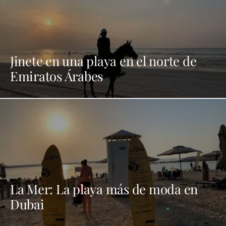
Jinete en una playa en el norte de
Emiratos Árabes
La Mer: La playa más de moda en
Dubai