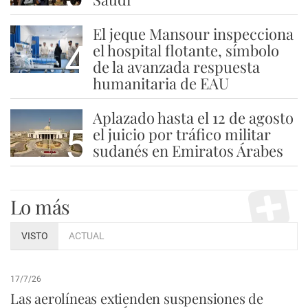
El jeque Mansour inspecciona
4
el hospital flotante, símbolo
de la avanzada respuesta
humanitaria de EAU
Aplazado hasta el 12 de agosto
5
el juicio por tráfico militar
sudanés en Emiratos Árabes
Lo más
VISTO
ACTUAL
17/7/26
Las aerolíneas extienden suspensiones de