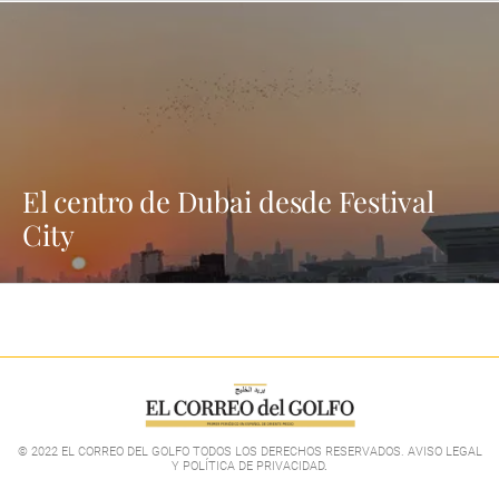
El centro de Dubai desde Festival
City
© 2022 EL CORREO DEL GOLFO TODOS LOS DERECHOS RESERVADOS. AVISO LEGAL
Y POLÍTICA DE PRIVACIDAD
.