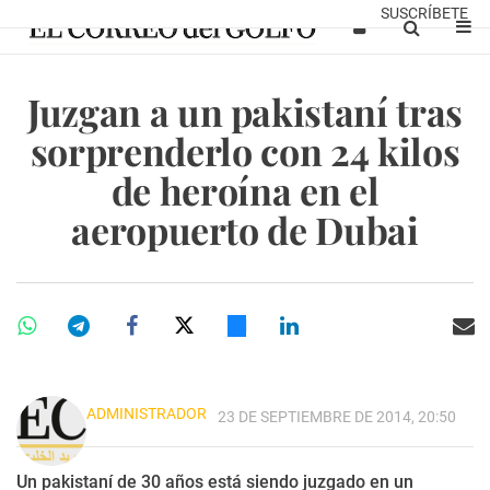
SUSCRÍBETE
Juzgan a un pakistaní tras
sorprenderlo con 24 kilos
de heroína en el
aeropuerto de Dubai
ADMINISTRADOR
23 DE SEPTIEMBRE DE 2014, 20:50
Un pakistaní de 30 años está siendo juzgado en un