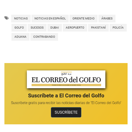
NOTICIAS
NOTICIAS EN ESPAÑOL
ORIENTE MEDIO
ÁRABES
GOLFO
SUCESOS
DUBAI
AEROPUERTO
PAKISTANÍ
POLICÍA
ADUANA
CONTRABANDO