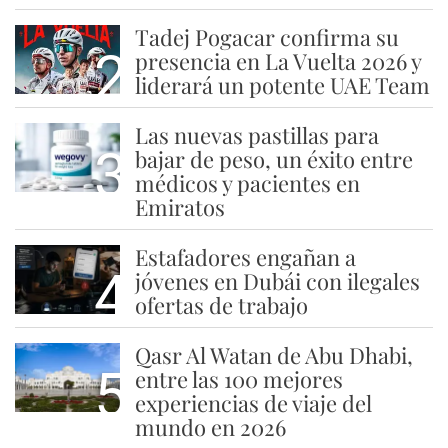
Tadej Pogacar confirma su
2
presencia en La Vuelta 2026 y
liderará un potente UAE Team
Las nuevas pastillas para
3
bajar de peso, un éxito entre
médicos y pacientes en
Emiratos
Estafadores engañan a
4
jóvenes en Dubái con ilegales
ofertas de trabajo
Qasr Al Watan de Abu Dhabi,
5
entre las 100 mejores
experiencias de viaje del
mundo en 2026