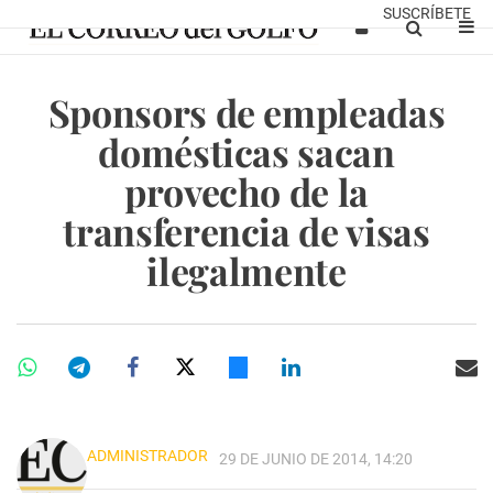
SUSCRÍBETE
Sponsors de empleadas
domésticas sacan
provecho de la
transferencia de visas
ilegalmente
ADMINISTRADOR
29 DE JUNIO DE 2014, 14:20