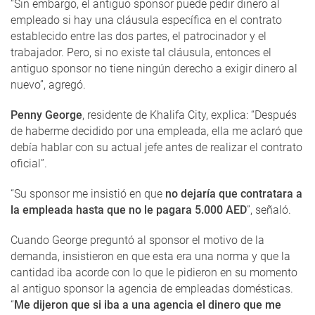
“Sin embargo, el antiguo sponsor puede pedir dinero al
empleado si hay una cláusula específica en el contrato
establecido entre las dos partes, el patrocinador y el
trabajador. Pero, si no existe tal cláusula, entonces el
antiguo sponsor no tiene ningún derecho a exigir dinero al
nuevo”, agregó.
Penny George
, residente de Khalifa City, explica: “Después
de haberme decidido por una empleada, ella me aclaró que
debía hablar con su actual jefe antes de realizar el contrato
oficial”.
“Su sponsor me insistió en que
no dejaría que contratara a
la empleada hasta que no le pagara 5.000 AED
”, señaló.
Cuando George preguntó al sponsor el motivo de la
demanda, insistieron en que esta era una norma y que la
cantidad iba acorde con lo que le pidieron en su momento
al antiguo sponsor la agencia de empleadas domésticas.
“
Me dijeron que si iba a una agencia el dinero que me