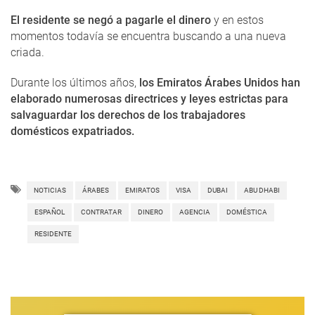
El residente se negó a pagarle el dinero
y en estos
momentos todavía se encuentra buscando a una nueva
criada.
Durante los últimos años,
los Emiratos Árabes Unidos han
elaborado numerosas directrices y leyes estrictas para
salvaguardar los derechos de los trabajadores
domésticos expatriados.
NOTICIAS
ÁRABES
EMIRATOS
VISA
DUBAI
ABU DHABI
ESPAÑOL
CONTRATAR
DINERO
AGENCIA
DOMÉSTICA
RESIDENTE