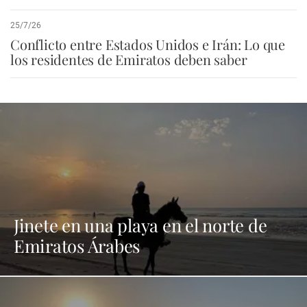
25/7/26
Conflicto entre Estados Unidos e Irán: Lo que
los residentes de Emiratos deben saber
Jinete en una playa en el norte de
Emiratos Árabes