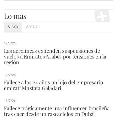
Lo más
VISTO
ACTUAL
17/7/26
Las aerolíneas extienden suspensiones de
vuelos a Emiratos Árabes por tensiones en la
región
12/7/26
Fallece a los 24 años un hijo del empresario
emiratí Mustafa Galadari
11/7/26
Fallece trágicamente una influencer brasileña
tras caer desde un rascacielos en Dubái