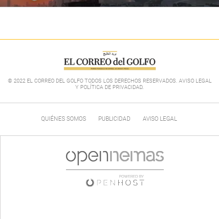
© 2022 EL CORREO DEL GOLFO TODOS LOS DERECHOS RESERVADOS. AVISO LEGAL
Y POLÍTICA DE PRIVACIDAD
.
QUIÉNES SOMOS
PUBLICIDAD
AVISO LEGAL