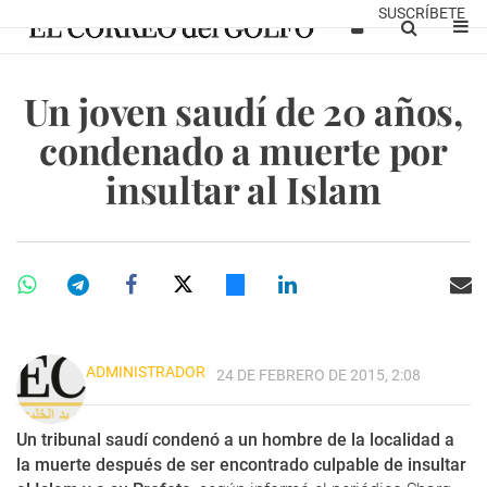
SUSCRÍBETE
Un joven saudí de 20 años,
condenado a muerte por
insultar al Islam
ADMINISTRADOR
24 DE FEBRERO DE 2015, 2:08
Un tribunal saudí condenó a un hombre de la localidad a
la muerte después de ser encontrado culpable de insultar