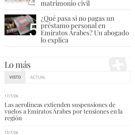
4
matrimonio civil
¿Qué pasa si no pagas un
5
préstamo personal en
Emiratos Árabes? Un abogado
lo explica
Lo más
VISTO
ACTUAL
17/7/26
Las aerolíneas extienden suspensiones de
vuelos a Emiratos Árabes por tensiones en la
región
12/7/26