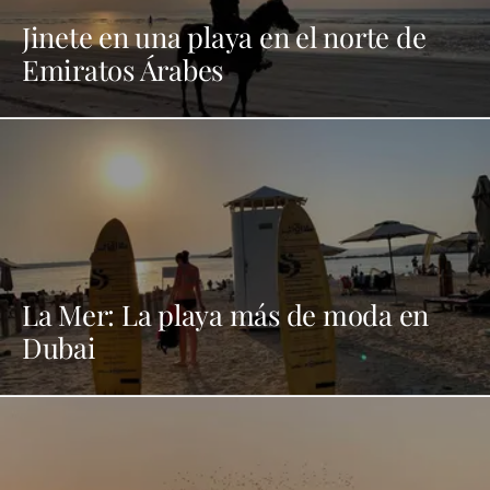
Jinete en una playa en el norte de
Emiratos Árabes
La Mer: La playa más de moda en
Dubai