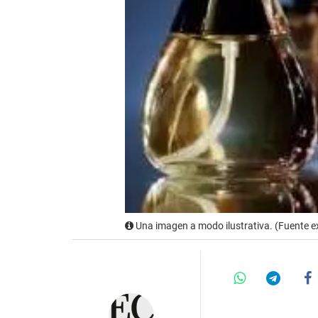
Una imagen a modo ilustrativa. (Fuente e