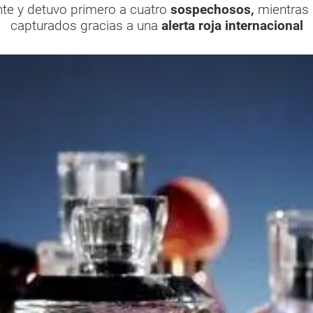
e y detuvo primero a cuatro
sospechosos,
mientras 
capturados gracias a una
alerta roja internacional