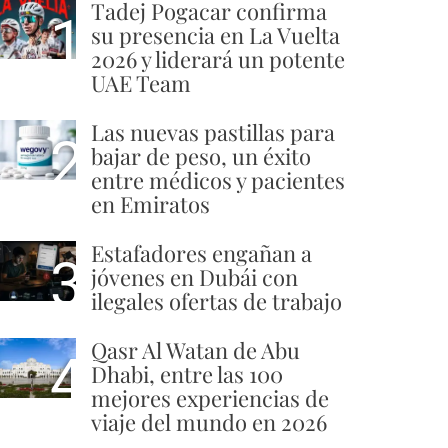
Tadej Pogacar confirma
1
su presencia en La Vuelta
2026 y liderará un potente
UAE Team
Las nuevas pastillas para
2
bajar de peso, un éxito
entre médicos y pacientes
en Emiratos
Estafadores engañan a
3
jóvenes en Dubái con
ilegales ofertas de trabajo
Qasr Al Watan de Abu
4
Dhabi, entre las 100
mejores experiencias de
viaje del mundo en 2026