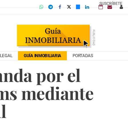
SUSCRÍBETE
LEGAL
GUÍA INMOBILIARIA
PORTADAS
anda por el
ams mediante
l