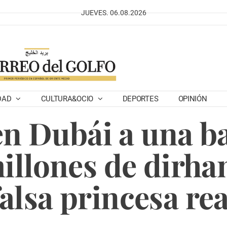
JUEVES. 06.08.2026
DAD
CULTURA&OCIO
DEPORTES
OPINIÓN
n Dubái a una b
millones de dirh
falsa princesa rea