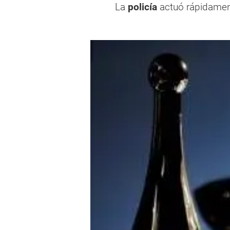
La
policía
actuó rápidament