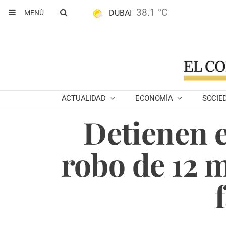
38.1 °C
DUBAI
MENÚ
ACTUALIDAD
ECONOMÍA
SOCIE
Detienen e
robo de 12 