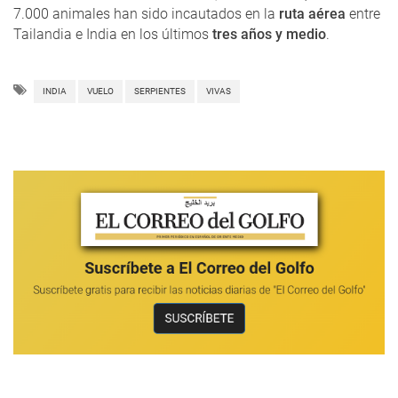
7.000 animales han sido incautados en la
ruta aérea
entre
Tailandia e India en los últimos
tres años y medio
.
INDIA
VUELO
SERPIENTES
VIVAS