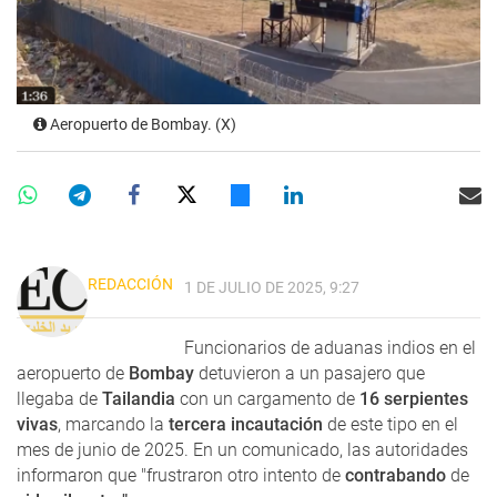
Aeropuerto de Bombay. (X)
REDACCIÓN
1 DE JULIO DE 2025, 9:27
Funcionarios de aduanas indios en el
aeropuerto de
Bombay
detuvieron a un pasajero que
llegaba de
Tailandia
con un cargamento de
16 serpientes
vivas
, marcando la
tercera incautación
de este tipo en el
mes de junio de 2025. En un comunicado, las autoridades
informaron que "frustraron otro intento de
contrabando
de