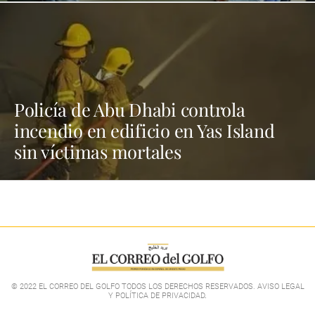
Policía de Abu Dhabi controla
incendio en edificio en Yas Island
sin víctimas mortales
© 2022 EL CORREO DEL GOLFO TODOS LOS DERECHOS RESERVADOS. AVISO LEGAL
Y POLÍTICA DE PRIVACIDAD
.