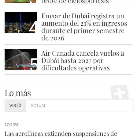
brote de ciclosporiasis
Emaar de Dubái registra un
4
aumento del 21% en ingresos
durante el primer semestre
de 2026
Air Canada cancela vuelos a
5
Dubái hasta 2027 por
dificultades operativas
Lo más
VISTO
ACTUAL
17/7/26
Las aerolíneas extienden suspensiones de