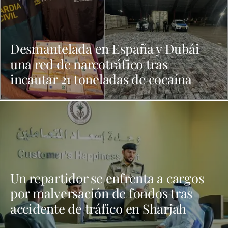
Desmantelada en España y Dubái
una red de narcotráfico tras
incautar 21 toneladas de cocaína
Un repartidor se enfrenta a cargos
por malversación de fondos tras
accidente de tráfico en Sharjah