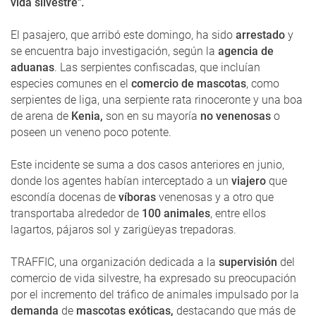
vida silvestre".
El pasajero, que arribó este domingo, ha sido
arrestado
y
se encuentra bajo investigación, según la
agencia de
aduanas
. Las serpientes confiscadas, que incluían
especies comunes en el
comercio de mascotas
, como
serpientes de liga, una serpiente rata rinoceronte y una boa
de arena de
Kenia,
son en su mayoría
no venenosas
o
poseen un veneno poco potente.
Este incidente se suma a dos casos anteriores en junio,
donde los agentes habían interceptado a un
viajero
que
escondía docenas de
víboras
venenosas y a otro que
transportaba alrededor de
100 animales
, entre ellos
lagartos, pájaros sol y zarigüeyas trepadoras.
TRAFFIC, una organización dedicada a la
supervisión
del
comercio de vida silvestre, ha expresado su preocupación
por el incremento del tráfico de animales impulsado por la
demanda
de
mascotas exóticas,
destacando que más de