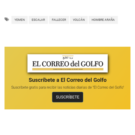
YEMEN
ESCALAR
FALLECER
VOLCÁN
HOMBRE ARAÑA