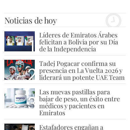
Noticias de hoy
Líderes de Emiratos Árabes
1
felicitan a Bolivia por su Día
de la Independencia
Tadej Pogacar confirma su
2
presencia en La Vuelta 2026 y
liderará un potente UAE Team
Las nuevas pastillas para
3
bajar de peso, un éxito entre
médicos y pacientes en
Emiratos
Estafadores engañan a