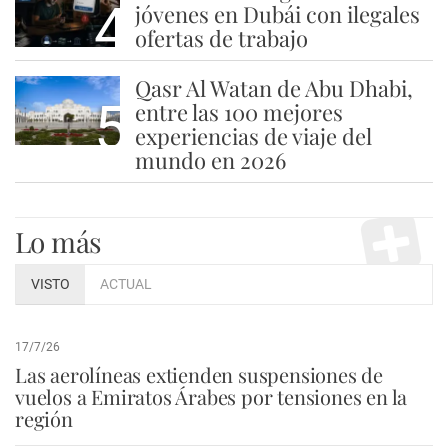
4
jóvenes en Dubái con ilegales
ofertas de trabajo
Qasr Al Watan de Abu Dhabi,
5
entre las 100 mejores
experiencias de viaje del
mundo en 2026
Lo más
VISTO
ACTUAL
17/7/26
Las aerolíneas extienden suspensiones de
vuelos a Emiratos Árabes por tensiones en la
región