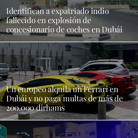
Identifican a expatriado indio
fallecido en explosión de
concesionario de coches en Dubái
Un europeo alquila un Ferrari en
Dubái y no paga multas de más de
200.000 dirhams