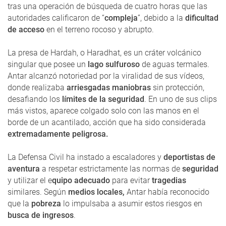
tras una operación de búsqueda de cuatro horas que las
autoridades calificaron de “
compleja
”, debido a la
dificultad
de acceso
en el terreno rocoso y abrupto.
La presa de Hardah, o Haradhat, es un cráter volcánico
singular que posee un
lago sulfuroso
de aguas termales.
Antar alcanzó notoriedad por la viralidad de sus vídeos,
donde realizaba
arriesgadas maniobras
sin protección,
desafiando los
límites de la seguridad
. En uno de sus clips
más vistos, aparece colgado solo con las manos en el
borde de un acantilado, acción que ha sido considerada
extremadamente peligrosa.
La Defensa Civil ha instado a escaladores y
deportistas de
aventura
a respetar estrictamente las normas de
seguridad
y utilizar el e
quipo adecuado
para evitar
tragedias
similares. Según
medios locales,
Antar había reconocido
que la
pobreza
lo impulsaba a asumir estos riesgos en
busca de ingresos
.