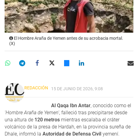
El Hombre Araña de Yemen antes de su acrobacia mortal.
(X)
REDACCIÓN
15 DE JUNIO DE 2026, 9:08
Al Qaqa Ibn Antar
, conocido como el
'Hombre Araña de Yemen'
, falleció tras precipitarse desde
una altura de
120 metros
mientras escalaba el cráter
volcánico de la presa de Hardah, en la provincia sureña de
Dhale, informó la
Autoridad de Defensa Civil
yemení.