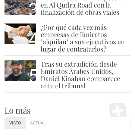
3
en Al Qudra Road con la
finalización de obras viales
¿Por qué cada vez más
4
empresas de Emiratos
"alquilan" a sus ejecutivos en
lugar de contratarlos?
Tras su extradición desde
5
Emiratos Árabes Unidos,
Daniel Kinahan comparece
ante el tribunal
Lo más
VISTO
ACTUAL