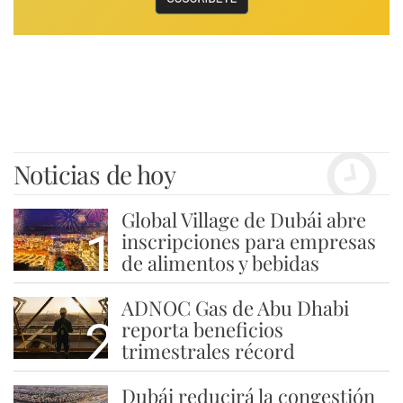
Noticias de hoy
Global Village de Dubái abre
1
inscripciones para empresas
de alimentos y bebidas
ADNOC Gas de Abu Dhabi
2
reporta beneficios
trimestrales récord
Dubái reducirá la congestión