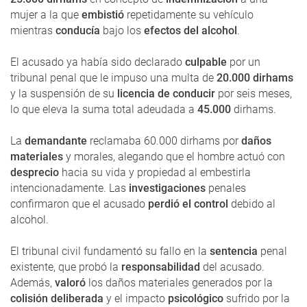
mujer a la que
embistió
repetidamente su vehículo
mientras
conducía
bajo los
efectos del alcohol
.
El acusado ya había sido declarado
culpable
por un
tribunal penal que le impuso una multa de
20.000 dirhams
y la suspensión de su
licencia de conducir
por seis meses,
lo que eleva la suma total adeudada a
45.000
dirhams.
La
demandante
reclamaba 60.000 dirhams por
daños
materiales
y morales, alegando que el hombre actuó con
desprecio
hacia su vida y propiedad al embestirla
intencionadamente. Las
investigaciones
penales
confirmaron que el acusado
perdió el control
debido al
alcohol.
El tribunal civil fundamentó su fallo en la
sentencia
penal
existente, que probó la
responsabilidad
del acusado.
Además,
valoró
los daños materiales generados por la
colisión deliberada
y el impacto
psicológico
sufrido por la