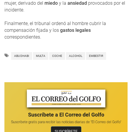
mujer, derivado del
miedo
y la
ansiedad
provocados por el
incidente.
Finalmente, el tribunal ordenó al hombre cubrir la
compensación fijada y los
gastos legales
correspondientes.
ABU DHABI
MULTA
COCHE
ALCOHOL
EMBESTIR