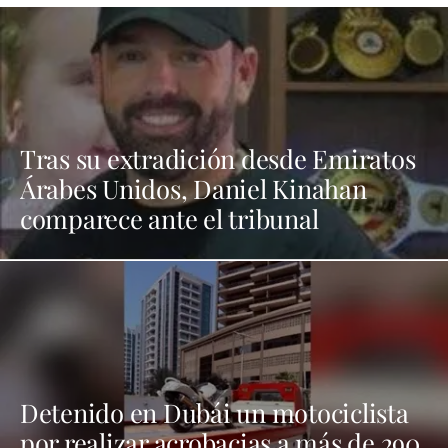
Tras su extradición desde Emiratos
Árabes Unidos, Daniel Kinahan
comparece ante el tribunal
Detenido en Dubái un motociclista
por realizar acrobacias a más de 290