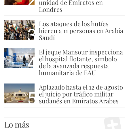
2
unidad de Emiratos en
Londres
Los ataques de los hutíes
3
hieren a 11 personas en Arabia
Saudí
El jeque Mansour inspecciona
4
el hospital flotante, símbolo
de la avanzada respuesta
humanitaria de EAU
Aplazado hasta el 12 de agosto
5
el juicio por tráfico militar
sudanés en Emiratos Árabes
Lo más