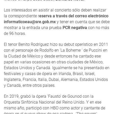
Los interesados en asistir al concierto sólo deben realizar
la correspondiente r
eserva a través del correo electrónico
informaticoeau@sre.gob.mx
y tener en cuenta que se debe
mostrar a la entrada una prueba
PCR negativa
con no más
de 96 horas.
El tenor Benito Rodríguez hizo su debut operístico en 2011
con el personaje de Rodolfo en 'La Boheme ' de Puccini en
la Ciudad de México y desde entonces ha cantado ese
papel en varias ocasiones en otras ciudades de México,
Estados Unidos y Canadá. Igualmente se ha presentado en
festivales y casas de ópera en Irlanda, Brasil, Israel,
Inglaterra, Francia, Italia, Dubai, Alemania, Estados Unidos
y Canadá, entre otros países.
En 2019, grabó la ópera 'Fausto' de Gounod con la
Orquesta Sinfónica Nacional del Reino Unido. Y en ese
mismo año, participó con HBO como actor y cantante de
ópera en el nuevo show de esa cadena, 'The nevers',