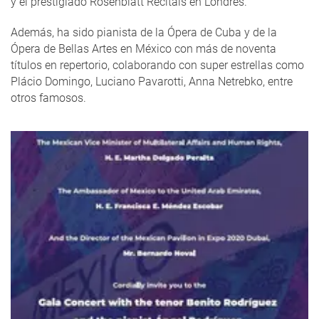
y el prestigiado Rosenblatt Recitals en Londres.
Además, ha sido pianista de la Ópera de Cuba y de la
Ópera de Bellas Artes en México con más de noventa
títulos en repertorio, colaborando con super estrellas como
Plácio Domingo, Luciano Pavarotti, Anna Netrebko, entre
otros famosos.