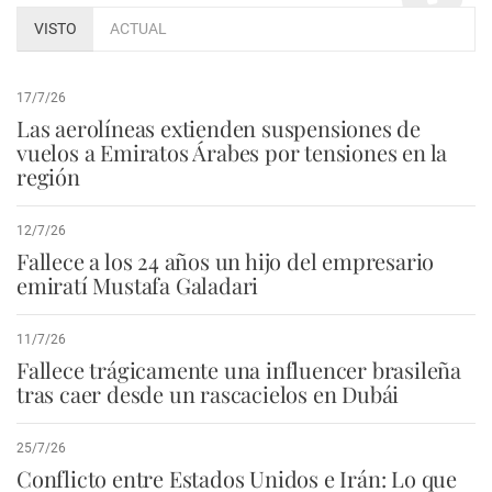
VISTO
ACTUAL
17/7/26
Las aerolíneas extienden suspensiones de
vuelos a Emiratos Árabes por tensiones en la
región
12/7/26
Fallece a los 24 años un hijo del empresario
emiratí Mustafa Galadari
11/7/26
Fallece trágicamente una influencer brasileña
tras caer desde un rascacielos en Dubái
25/7/26
Conflicto entre Estados Unidos e Irán: Lo que