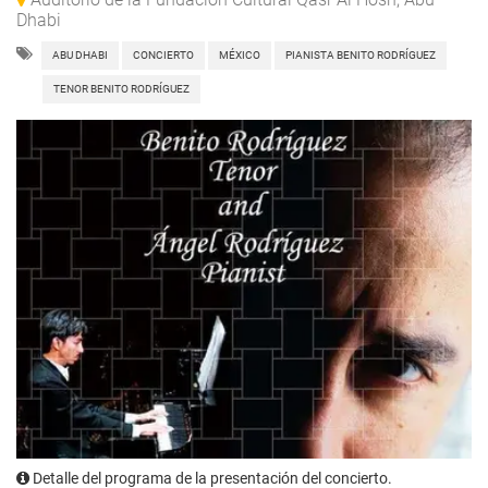
Dhabi
ABU DHABI
CONCIERTO
MÉXICO
PIANISTA BENITO RODRÍGUEZ
TENOR BENITO RODRÍGUEZ
Detalle del programa de la presentación del concierto.