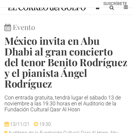
SUSCRÍBETE
Evento
México invita en Abu
Dhabi al gran concierto
del tenor Benito Rodríguez
y el pianista Ángel
Rodríguez
Con entrada gratuita, tendrá lugar el sábado 13 de
noviembre a las 19.30 horas en el Auditorio de la
Fundación Cultural Qasr Al Hosn
13/11/21
19:30
Auditorio de la Fundación Cultural Qasr Al Hosn, Abu