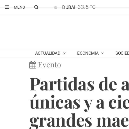
33.5 °C
DUBAI
MENÚ
ACTUALIDAD
ECONOMÍA
SOCIE
Evento
Partidas de 
únicas y a ci
grandes maes