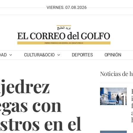
VIERNES. 07.08.2026
DAD
CULTURA&OCIO
DEPORTES
OPINIÓN
Noticias de 
ajedrez
1
egas con
tros en el