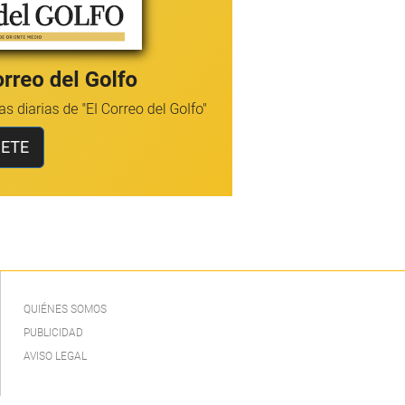
QUIÉNES SOMOS
PUBLICIDAD
AVISO LEGAL