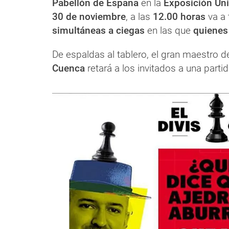
Pabellón de España
en la
Exposición Uni
30 de noviembre
, a las
12.00 horas
va a
simultáneas a ciegas
en las que
quienes
De espaldas al tablero, el gran maestro 
Cuenca
retará a los invitados a una parti