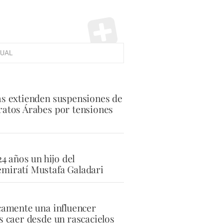
UAL
as extienden suspensiones de
ratos Árabes por tensiones
24 años un hijo del
miratí Mustafa Galadari
icamente una influencer
s caer desde un rascacielos