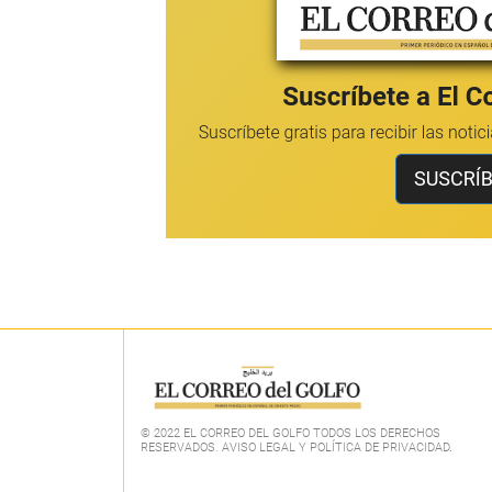
© 2022 EL CORREO DEL GOLFO TODOS LOS DERECHOS
RESERVADOS. AVISO LEGAL Y POLÍTICA DE PRIVACIDAD
.