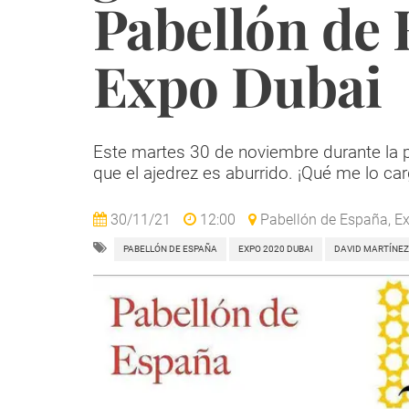
Pabellón de 
Expo Dubai
Este martes 30 de noviembre durante la pr
que el ajedrez es aburrido. ¡Qué me lo car
30/11/21
12:00
Pabellón de España, E
PABELLÓN DE ESPAÑA
EXPO 2020 DUBAI
DAVID MARTÍNEZ