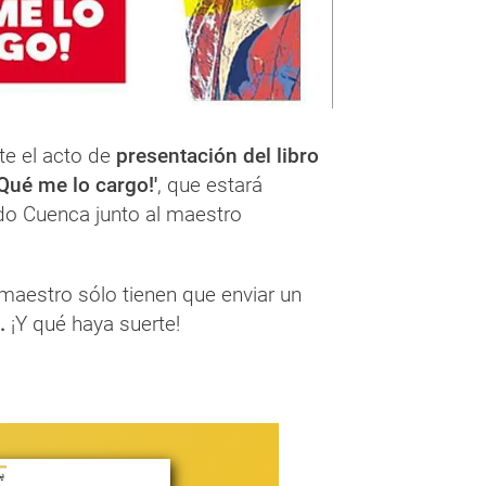
te el acto de
presentación del libro
¡Qué me lo cargo!'
, que estará
do Cuenca junto al maestro
 maestro sólo tienen que enviar un
.
¡Y qué haya suerte!