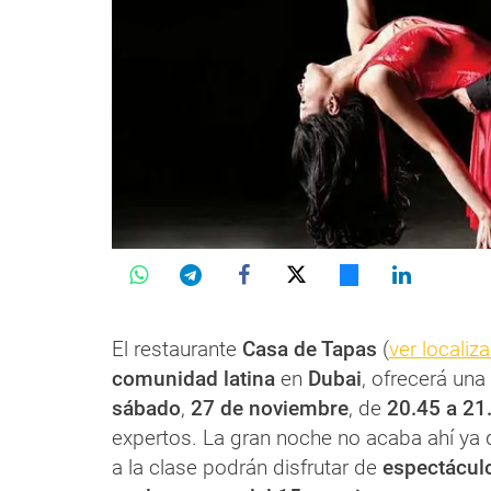
El restaurante
Casa de Tapas
(
ver localiz
comunidad latina
en
Dubai
, ofrecerá una
sábado
,
27 de noviembre
, de
20.45 a 21
expertos. La gran noche no acaba ahí ya 
a la clase podrán disfrutar de
espectáculo