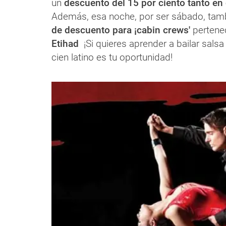
un
descuento del 15 por ciento tanto en
Además, esa noche, por ser sábado, tambi
de descuento para ¡cabin crews'
pertene
Etihad
¡Si quieres aprender a bailar sals
cien latino es tu oportunidad!