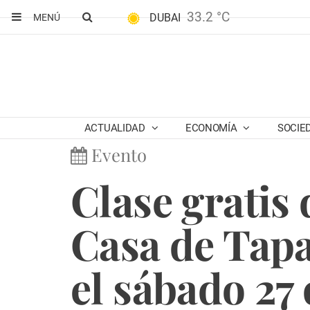
33.2 °C
DUBAI
MENÚ
ACTUALIDAD
ECONOMÍA
SOCIE
Evento
Clase gratis 
Casa de Tap
el sábado 27