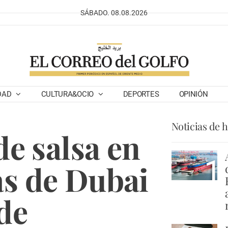
SÁBADO. 08.08.2026
DAD
CULTURA&OCIO
DEPORTES
OPINIÓN
Noticias de 
de salsa en
1
as de Dubai
 de