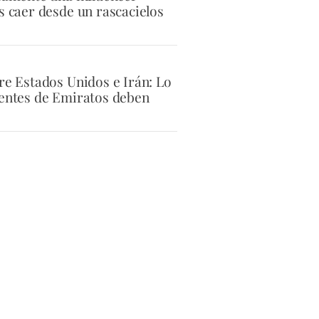
s caer desde un rascacielos
tre Estados Unidos e Irán: Lo
dentes de Emiratos deben