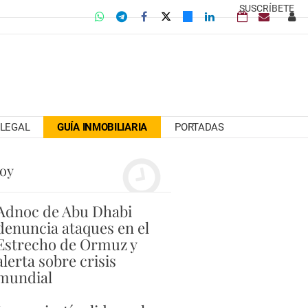
SUSCRÍBETE
LEGAL
GUÍA INMOBILIARIA
PORTADAS
hoy
Adnoc de Abu Dhabi
denuncia ataques en el
Estrecho de Ormuz y
alerta sobre crisis
mundial