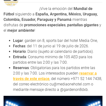
¡Vive la emoción del
Mundial de
Fútbol
siguiendo a
España, Argentina, México, Uruguay,
Colombia, Ecuador, Paraguay y Panamá
mientras
disfrutas de
promociones especiales
,
pantallas gigantes
y
el
mejor ambiente
!
Lugar
: garden on 8, sports bar del hotel Media One,
Fechas
: del 11 de junio al 19 de julio de 2026.
Horario
: Diario (sujeto al calendario de partidos).
Entrada
: Consumo mínimo de 105 AED para los
partidos entre las 2:00 y las 7:00.
Reservas
: Obligatorias para los partidos entre las
2:00 y las 7:00. Los interesados pueden
reservar a
través de este enlace
, del número +971 52 144 7438,
del correo electrónico cu@mediaonehotel.com o
mediante mensaje directo a @gardenon8dxb.