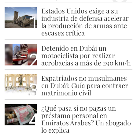
Estados Unidos exige a su
1
industria de defensa acelerar
la producción de armas ante
escasez crítica
Detenido en Dubái un
2
motociclista por realizar
acrobacias a más de 290 km/h
Expatriados no musulmanes
3
en Dubái: Guía para contraer
matrimonio civil
¿Qué pasa si no pagas un
4
préstamo personal en
Emiratos Árabes? Un abogado
lo explica