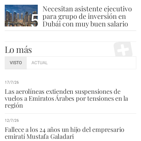
Necesitan asistente ejecutivo
5
para grupo de inversión en
Dubái con muy buen salario
Lo más
VISTO
ACTUAL
17/7/26
Las aerolíneas extienden suspensiones de
vuelos a Emiratos Árabes por tensiones en la
región
12/7/26
Fallece a los 24 años un hijo del empresario
emiratí Mustafa Galadari