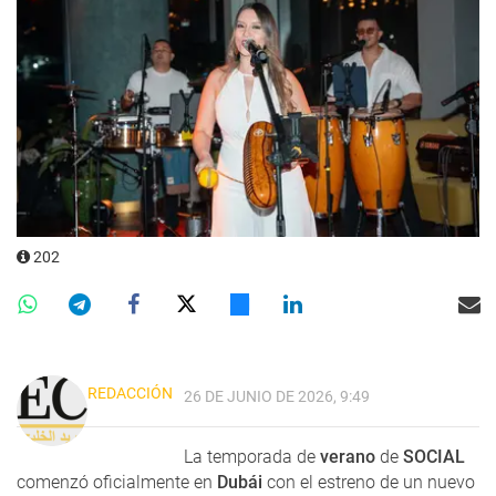
202
REDACCIÓN
26 DE JUNIO DE 2026, 9:49
La temporada de
verano
de
SOCIAL
comenzó oficialmente en
Dubái
con el estreno de un nuevo