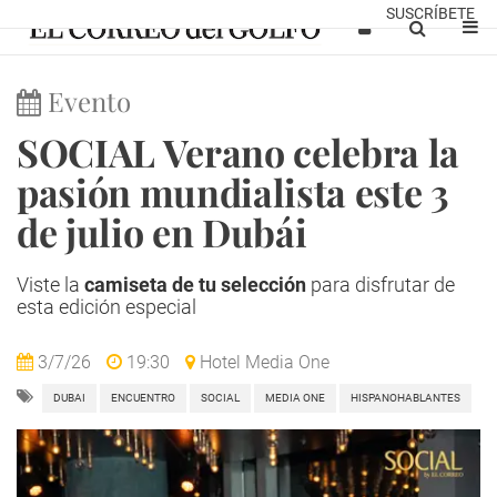
SUSCRÍBETE
Evento
SOCIAL Verano celebra la
pasión mundialista este 3
de julio en Dubái
Viste la
camiseta de tu selección
para disfrutar de
esta edición especial
3/7/26
19:30
Hotel Media One
DUBAI
ENCUENTRO
SOCIAL
MEDIA ONE
HISPANOHABLANTES