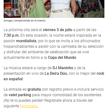
Amigas compartiendo en el evento.
La próxima cita será el
viernes 3 de julio
a partir de las
7:30 p.m.
En esta ocasión, la noche estará inspirada en la
pasión
mundialista
, por lo que se invita a los aficionados
hispanohablantes a asistir con la camiseta de su selección
y disfrutar del ambiente de celebración que se vive
actualmente en torno a la
Copa del Mundo
.
La música estará a cargo de
DJ Maninho
y de la
presentación en vivo de
La Deira Dúo,
con lo mejor del
rock
en español
.
La entrada es
gratuita
con registro previo e incluirá servicio
de
valet parking
para mayor comodidad de los asistentes.
¡No te lo puedes perder! Regístrate ahora a través del
siguiente
formulario.