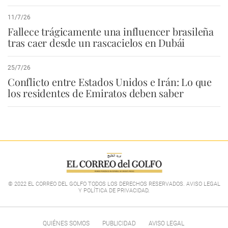
11/7/26
Fallece trágicamente una influencer brasileña
tras caer desde un rascacielos en Dubái
25/7/26
Conflicto entre Estados Unidos e Irán: Lo que
los residentes de Emiratos deben saber
© 2022 EL CORREO DEL GOLFO TODOS LOS DERECHOS RESERVADOS. AVISO LEGAL
Y POLÍTICA DE PRIVACIDAD
.
QUIÉNES SOMOS
PUBLICIDAD
AVISO LEGAL