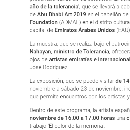
año de la tolerancia',
que se llevará a ca
de
Abu Dhabi Art 2019
en el pabellón de
Foundation
(ADMAF) en el distrito cultur
capital de
Emiratos Árabes Unidos
(EAU)
La muestra, que se realiza bajo el patroci
Nahayan
,
ministro de Tolerancia
, ofrece
ojos de
artistas emiratíes e internaciona
José Rodríguez.
La exposición, que se puede visitar
de 14
noviembre a sábado 23 de noviembre, in
que permite encuentros con los artistas y
Dentro de este programa, la artista españ
noviembre de 16.00 a 17.00 horas
una
c
trabajo 'El color de la memoria'.