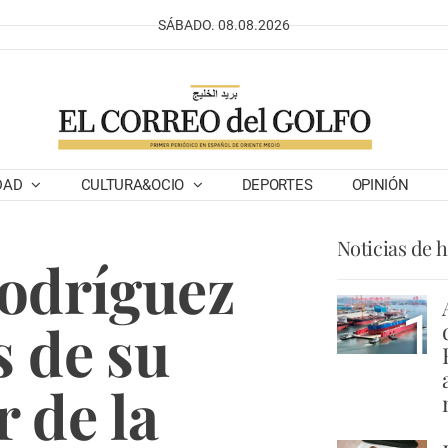
SÁBADO. 08.08.2026
DAD
CULTURA&OCIO
DEPORTES
OPINIÓN
Noticias de 
Rodríguez
1
 de su
r de la