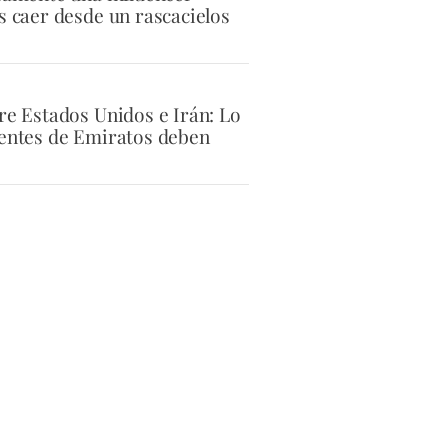
s caer desde un rascacielos
tre Estados Unidos e Irán: Lo
dentes de Emiratos deben