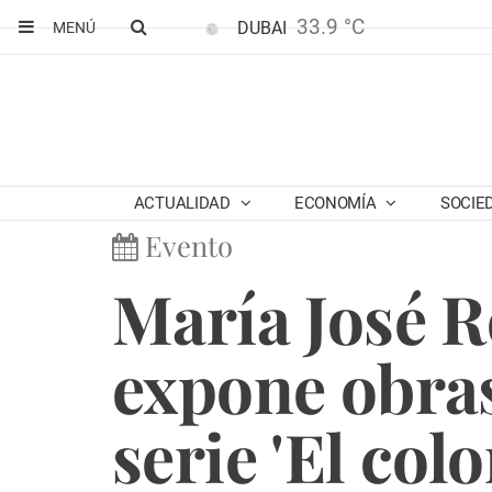
33.9 °C
DUBAI
MENÚ
ACTUALIDAD
ECONOMÍA
SOCIE
Evento
María José 
expone obras
serie 'El colo