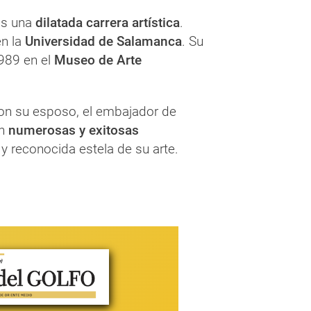
as una
dilatada carrera artística
.
en la
Universidad de Salamanca
. Su
1989 en el
Museo de Arte
on su esposo, el embajador de
en
numerosas y exitosas
y reconocida estela de su arte.