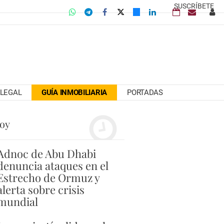
SUSCRÍBETE
LEGAL
GUÍA INMOBILIARIA
PORTADAS
hoy
Adnoc de Abu Dhabi
denuncia ataques en el
Estrecho de Ormuz y
alerta sobre crisis
mundial