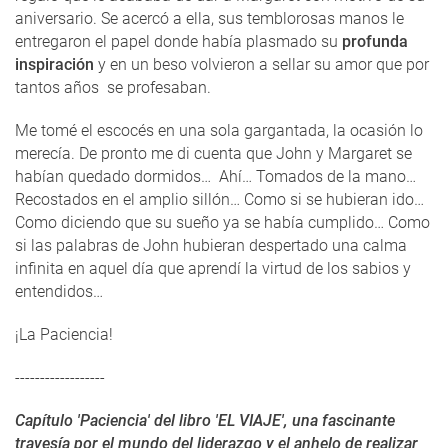
aniversario. Se acercó a ella, sus temblorosas manos le
entregaron el papel donde había plasmado su
profunda
inspiración
y en un beso volvieron a sellar su amor que por
tantos años se profesaban.
Me tomé el escocés en una sola gargantada, la ocasión lo
merecía. De pronto me di cuenta que John y Margaret se
habían quedado dormidos… Ahí… Tomados de la mano…
Recostados en el amplio sillón… Como si se hubieran ido…
Como diciendo que su sueño ya se había cumplido… Como
si las palabras de John hubieran despertado una calma
infinita en aquel día que aprendí la virtud de los sabios y
entendidos…
¡La Paciencia!
------------------
Capítulo 'Paciencia' del libro 'EL VIAJE', una fascinante
travesía por el mundo del liderazgo y el anhelo de realizar