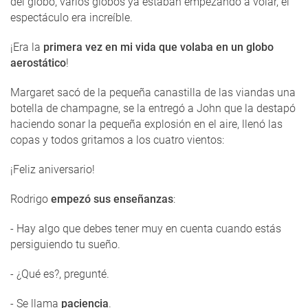
del globo, varios globos ya estaban empezando a volar, el
espectáculo era increíble.
¡Era la
primera vez en mi vida que volaba en un globo
aerostático
!
Margaret sacó de la pequeña canastilla de las viandas una
botella de champagne, se la entregó a John que la destapó
haciendo sonar la pequeña explosión en el aire, llenó las
copas y todos gritamos a los cuatro vientos:
¡Feliz aniversario!
Rodrigo
empezó sus enseñanzas
:
- Hay algo que debes tener muy en cuenta cuando estás
persiguiendo tu sueño.
- ¿Qué es?, pregunté.
- Se llama
paciencia
.