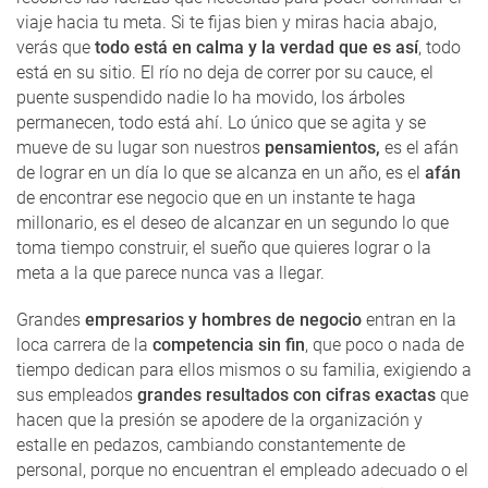
viaje hacia tu meta. Si te fijas bien y miras hacia abajo,
verás que
todo está en calma y la verdad que es así
, todo
está en su sitio. El río no deja de correr por su cauce, el
puente suspendido nadie lo ha movido, los árboles
permanecen, todo está ahí. Lo único que se agita y se
mueve de su lugar son nuestros
pensamientos,
es el afán
de lograr en un día lo que se alcanza en un año, es el
afán
de encontrar ese negocio que en un instante te haga
millonario, es el deseo de alcanzar en un segundo lo que
toma tiempo construir, el sueño que quieres lograr o la
meta a la que parece nunca vas a llegar.
Grandes
empresarios y hombres de negocio
entran en la
loca carrera de la
competencia sin fin
, que poco o nada de
tiempo dedican para ellos mismos o su familia, exigiendo a
sus empleados
grandes resultados con cifras exactas
que
hacen que la presión se apodere de la organización y
estalle en pedazos, cambiando constantemente de
personal, porque no encuentran el empleado adecuado o el