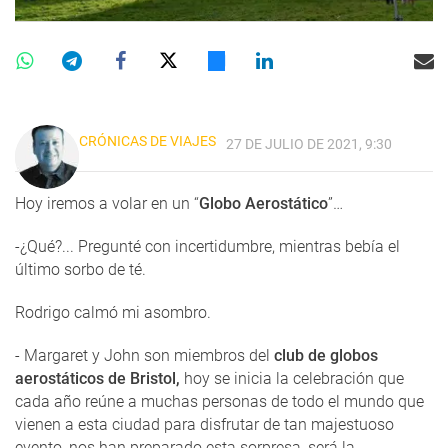
CRÓNICAS DE VIAJES
27 DE JULIO DE 2021, 9:30
Hoy iremos a volar en un “
Globo Aerostático
”…
-¿Qué?... Pregunté con incertidumbre, mientras bebía el
último sorbo de té.
Rodrigo calmó mi asombro.
- Margaret y John son miembros del
club de globos
aerostáticos de Bristol,
hoy se inicia la celebración que
cada año reúne a muchas personas de todo el mundo que
vienen a esta ciudad para disfrutar de tan majestuoso
evento, nos han preparado esta sorpresa, será la