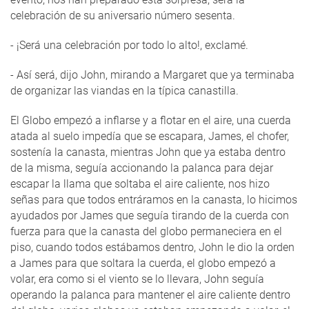
celebración de su aniversario número sesenta.
- ¡Será una celebración por todo lo alto!, exclamé.
- Así será, dijo John, mirando a Margaret que ya terminaba
de organizar las viandas en la típica canastilla.
El Globo empezó a inflarse y a flotar en el aire, una cuerda
atada al suelo impedía que se escapara, James, el chofer,
sostenía la canasta, mientras John que ya estaba dentro
de la misma, seguía accionando la palanca para dejar
escapar la llama que soltaba el aire caliente, nos hizo
señas para que todos entráramos en la canasta, lo hicimos
ayudados por James que seguía tirando de la cuerda con
fuerza para que la canasta del globo permaneciera en el
piso, cuando todos estábamos dentro, John le dio la orden
a James para que soltara la cuerda, el globo empezó a
volar, era como si el viento se lo llevara, John seguía
operando la palanca para mantener el aire caliente dentro