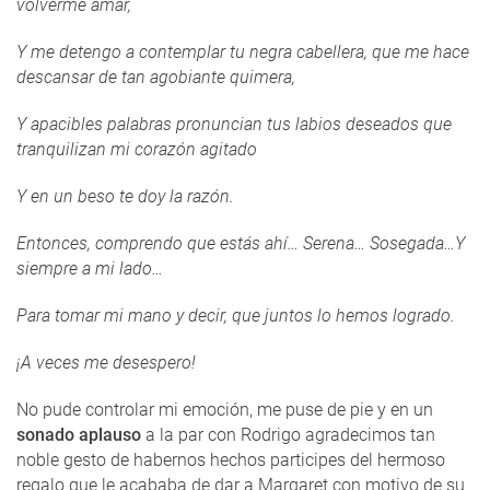
volverme amar,
Y me detengo a contemplar tu negra cabellera, que me hace
descansar de tan agobiante quimera,
Y apacibles palabras pronuncian tus labios deseados que
tranquilizan mi corazón agitado
Y en un beso te doy la razón.
Entonces, comprendo que estás ahí… Serena… Sosegada…Y
siempre a mi lado…
Para tomar mi mano y decir, que juntos lo hemos logrado.
¡A veces me desespero!
No pude controlar mi emoción, me puse de pie y en un
sonado aplauso
a la par con Rodrigo agradecimos tan
noble gesto de habernos hechos participes del hermoso
regalo que le acababa de dar a Margaret con motivo de su