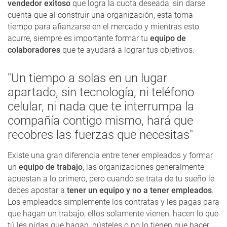
vendedor exitoso
que logra la cuota deseada, sin darse
cuenta que al construir una organización, esta toma
tiempo para afianzarse en el mercado y mientras esto
acurre, siempre es importante formar tu
equipo de
colaboradores
que te ayudará a lograr tus objetivos.
"Un tiempo a solas en un lugar
apartado, sin tecnología, ni teléfono
celular, ni nada que te interrumpa la
compañía contigo mismo, hará que
recobres las fuerzas que necesitas"
Existe una gran diferencia entre tener empleados y formar
un
equipo de trabajo
, las organizaciones generalmente
apuestan a lo primero, pero cuando se trata de tu sueño le
debes apostar a
tener un equipo y no a tener empleados
.
Los empleados simplemente los contratas y les pagas para
que hagan un trabajo, ellos solamente vienen, hacen lo que
tú les pidas que hagan, gústeles o no lo tienen que hacer,