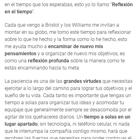
en el tiempo que los esperabas, esto yo lo llamo “
Reflexión
en el tiempo
”.
Cada que vengo a Bristol y los Williams me invitan a
montar en su globo, me tomo este tiempo para reflexionar
sobre lo que he hecho y la forma como lo he hecho, esto
me ayuda mucho a
encaminar de nuevo mis
pensamientos
y a organizar de nuevo mis objetivos, es
como una
reflexión profunda
sobre la manera como te
estás encaminando hacía tu meta.
La paciencia es una de las
grandes virtudes
que necesitas
ejercitar a lo largo del camino para lograr tus objetivos y el
sueño de tu vida. Cada tanto es importante que tengas un
tiempo a solas para organizar tus ideas y acomodar tu
equipaje que generalmente siempre se desacomoda por el
agitar de los quehaceres diarios. Un
tiempo a solas en un
lugar apartado
, sin tecnología, ni teléfono celular, ni nada
que te interrumpa la compañía contigo mismo, hará que
recobres las fuerzas que necesitas para poder continuar el