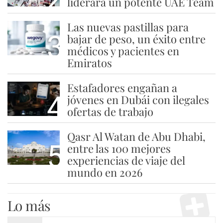
liderará un potente UAE Team
Las nuevas pastillas para
3
bajar de peso, un éxito entre
médicos y pacientes en
Emiratos
Estafadores engañan a
4
jóvenes en Dubái con ilegales
ofertas de trabajo
Qasr Al Watan de Abu Dhabi,
5
entre las 100 mejores
experiencias de viaje del
mundo en 2026
Lo más