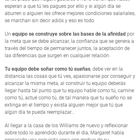
esperan a que tú les pagues por ello y si algún día se
aburren o alguien les ofrece mejores condiciones salariales,
se marchan sin decir adiós y eso es todo.
Un
equipo se construye sobre las bases de la afinidad
por
la meta que se debe alcanzar, la confianza que se genera a
través del tiempo de permanecer juntos, la aceptación de
las diferencias que surgen en cualquier relación.
Tu equipo debe soñar como tú sueñas
, debe ver en la
distancia las cosas que tú ves, apasionarse por conseguir y
alcanzar la misma meta, al construir tu equipo deberás
llegar hasta tal punto que tu equipo hable como tú, camine
como tú, actué como tú, de tal manera que tu sueño no se
extinga en el tiempo y exista alguien mejor que tú que
algún día te pueda reemplazar…
Al llegar a la casa de los Williams de nuevo y reflexionar
sobre todo lo aprendido durante el día, Margaret había
preparado una exquisita cena con motivo de su