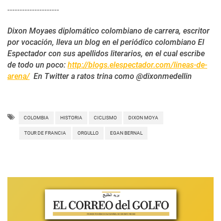
---------------------
Dixon Moyaes diplomático colombiano de carrera, escritor
por vocación, lleva un blog en el periódico colombiano El
Espectador con sus apellidos literarios, en el cual escribe
de todo un poco:
http://blogs.elespectador.com/lineas-de-
arena/
En Twitter a ratos trina como @dixonmedellin
COLOMBIA
HISTORIA
CICLISMO
DIXON MOYA
TOUR DE FRANCIA
ORGULLO
EGAN BERNAL