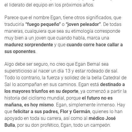
el liderato del equipo en los próximos años.
Parece que el nombre Egan, tiene otros significados, que
traduciría
“fuego pequeño”
o
“joven peleador”
. De todas
maneras, cualquiera que sea su etimología corresponde
muy bien a un joven que cuando habla, marca una
madurez sorprendente
y que
cuando corre hace callar a
sus oponentes
.
Algo debe ser seguro, no creo que Egan Bernal sea
supersticioso al nacer un día 13 y estar rodeado de sal.
Todo lo contrario, la fuerza y solidez de la bella Catedral de
Sal lo acompañan en sus caminos. Egan está
destinado a
los mayores triunfos en su deporte
, ya comenzó a partir la
historia del ciclismo mundial, porque
el futuro no es
mañana, es hoy mismo
. Egan, simplemente inmenso. Hay
que
felicitar a sus padres, Flor y Germán
, quienes lo han
apoyado en toda su carrera, así como al
médico José
Bulla
, por su don profético, Egan, todo un campeón.