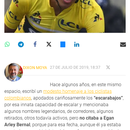
27 DE JULIO DE 2019, 18:37
DIXON MOYA
Hace algunos años, en este mismo
espacio, escribí un
modesto homenaje a los ciclistas
colombianos
, apodados cariñosamente los
“escarabajos”
,
por esa innata capacidad de escalar y mencionaba
algunos nombres legendarios, de corredores, algunos
retirados, otros todavía activos, pero
no citaba a Egan
Arley Bernal
, porque para esa fecha, aunque él ya estaba