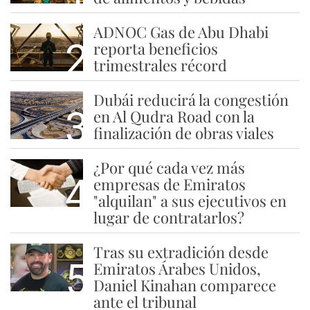
ADNOC Gas de Abu Dhabi
2
reporta beneficios
trimestrales récord
Dubái reducirá la congestión
3
en Al Qudra Road con la
finalización de obras viales
¿Por qué cada vez más
4
empresas de Emiratos
"alquilan" a sus ejecutivos en
lugar de contratarlos?
Tras su extradición desde
5
Emiratos Árabes Unidos,
Daniel Kinahan comparece
ante el tribunal