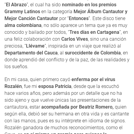
“
El Abrazo
”, el cual ha sido
nominado en los premios
Grammy Latinos
en la categoría
Mejor Álbum Cantautor y
Mejor Canción Cantautor
por “
Entonces
”. Este disco tiene
alma colombiana
, no sólo aparece un tema que ya es muy
conocido y bailado por todos, “
Tres días en Cartagena
”, en
una feliz colaboración con
Carlos Vives
, sino una canción
preciosa, “
Llévame
”, inspirada en un viaje que realizó al
Departamento del Cauca
, al
suroccidente de Colombia
, en
donde aprendió del conflicto y de la paz, de las realidades y
los sueños.
En mi casa, quien primero cayó
enferma por el virus
Rozalén
, fue mi
esposa Patricia
, desde que la escuchó
hace varios años, pero además por un detalle que no ha
sido ajeno y que vuelve únicas las presentaciones de la
cantautora, estar
acompañada por Beatriz Romero,
quien
según ella, debió ser su hermana en otra vida y es cantante
con las manos, pues es su intérprete en idioma de signos.
Rozalén ganadora de muchos reconocimientos, como el