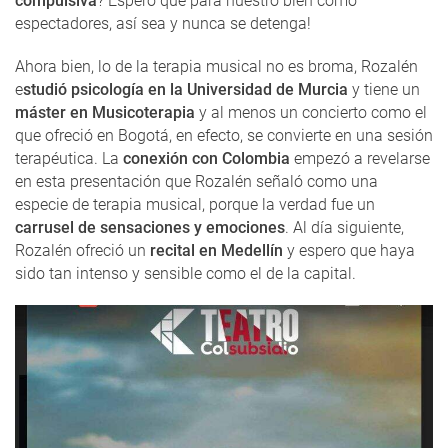
compulsiva
? Espero que para nuestro bien como
espectadores, así sea y nunca se detenga!
Ahora bien, lo de la terapia musical no es broma, Rozalén
e
studió psicología en la Universidad de Murcia
y tiene un
máster en Musicoterapia
y al menos un concierto como el
que ofreció en Bogotá, en efecto, se convierte en una sesión
terapéutica. La
conexión con Colombia
empezó a revelarse
en esta presentación que Rozalén señaló como una
especie de terapia musical, porque la verdad fue un
carrusel de sensaciones y emociones
. Al día siguiente,
Rozalén ofreció un
recital en Medellín
y espero que haya
sido tan intenso y sensible como el de la capital.