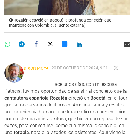
Rozalén desveló en Bogotá la profunda conexión que
mantiene con Colombia. (Fuente externa)
20 DE OCTUBRE DE 2024, 9:21
DIXON MOYA
Hace unos días, con mi esposa
Patricia, tuvimos oportunidad de asistir al concierto que la
cantautora española Rozalén
ofreció en
Bogotá
, en el tour
que la trajo a varios destinos en América Latina y resultó
una experiencia humana que trascendió una presentación
normal de una artista exitosa, que hiciera un repaso de sus
éxitos, para convertirse -como ella misma lo concibió- en
una
terapia
, para ella y todos los asistentes. Aquí viene la