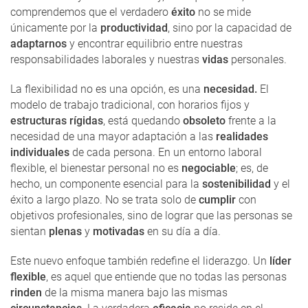
comprendemos que el verdadero
éxito
no se mide
únicamente por la
productividad
, sino por la capacidad de
adaptarnos
y encontrar equilibrio entre nuestras
responsabilidades laborales y nuestras
vidas
personales.
La flexibilidad no es una opción, es una
necesidad.
El
modelo de trabajo tradicional, con horarios fijos y
estructuras rígidas
, está quedando
obsoleto
frente a la
necesidad de una mayor adaptación a las
realidades
individuales
de cada persona. En un entorno laboral
flexible, el bienestar personal no es
negociable
; es, de
hecho, un componente esencial para la
sostenibilidad
y el
éxito a largo plazo. No se trata solo de
cumplir
con
objetivos profesionales, sino de lograr que las personas se
sientan
plenas
y
motivadas
en su día a día.
Este nuevo enfoque también redefine el liderazgo. Un
líder
flexible
, es aquel que entiende que no todas las personas
rinden
de la misma manera bajo las mismas