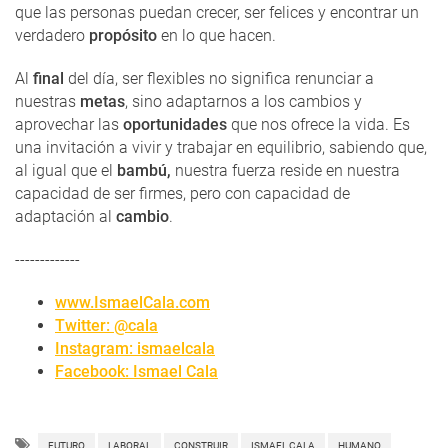
que las personas puedan crecer, ser felices y encontrar un
verdadero
propósito
en lo que hacen.
Al
final
del día, ser flexibles no significa renunciar a
nuestras
metas
, sino adaptarnos a los cambios y
aprovechar las
oportunidades
que nos ofrece la vida. Es
una invitación a vivir y trabajar en equilibrio, sabiendo que,
al igual que el
bambú,
nuestra fuerza reside en nuestra
capacidad de ser firmes, pero con capacidad de
adaptación al
cambio
.
-------------
www.IsmaelCala.com
Twitter: @cala
Instagram: ismaelcala
Facebook: Ismael Cala
FUTURO
LABORAL
CONSTRUIR
ISMAEL CALA
HUMANO