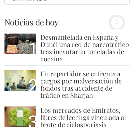
Noticias de hoy
Desmantelada en España y
1
Dubái una red de narcotráfico
tras incautar 21 toneladas de
cocaína
Un repartidor se enfrenta a
2
cargos por malversación de
fondos tras accidente de
tráfico en Sharjah
Los mercados de Emiratos,
3
libres de lechuga vinculada al
brote de ciclosporiasis