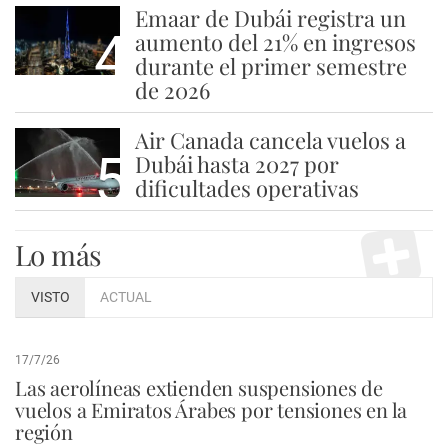
Emaar de Dubái registra un
4
aumento del 21% en ingresos
durante el primer semestre
de 2026
Air Canada cancela vuelos a
5
Dubái hasta 2027 por
dificultades operativas
Lo más
VISTO
ACTUAL
17/7/26
Las aerolíneas extienden suspensiones de
vuelos a Emiratos Árabes por tensiones en la
región