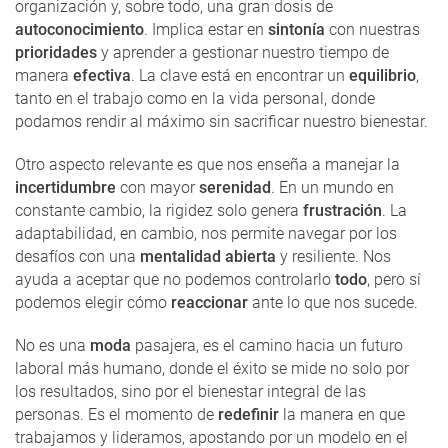
organización y, sobre todo, una gran dosis de
autoconocimiento
. Implica estar en
sintonía
con nuestras
prioridades
y aprender a gestionar nuestro tiempo de
manera
efectiva
. La clave está en encontrar un
equilibrio
,
tanto en el trabajo como en la vida personal, donde
podamos rendir al máximo sin sacrificar nuestro bienestar.
Otro aspecto relevante es que nos enseña a manejar la
incertidumbre
con mayor
serenidad
. En un mundo en
constante cambio, la rigidez solo genera
frustración
. La
adaptabilidad, en cambio, nos permite navegar por los
desafíos con una
mentalidad abierta
y resiliente. Nos
ayuda a aceptar que no podemos controlarlo
todo
, pero sí
podemos elegir cómo
reaccionar
ante lo que nos sucede.
No es una
moda
pasajera, es el camino hacia un futuro
laboral más humano, donde el éxito se mide no solo por
los resultados, sino por el bienestar integral de las
personas. Es el momento de
redefinir
la manera en que
trabajamos y lideramos, apostando por un modelo en el