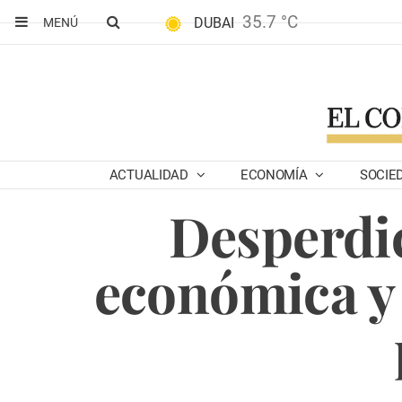
35.7 °C
DUBAI
MENÚ
ACTUALIDAD
ECONOMÍA
SOCIE
Desperdic
económica y