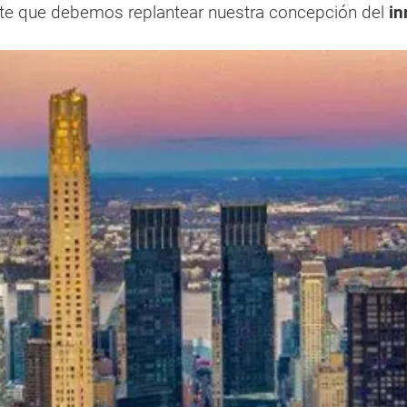
te que debemos replantear nuestra concepción del
in