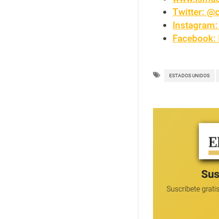
Twitter: @
Instagram:
Facebook: 
ESTADOS UNIDOS