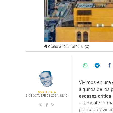
Otoño en Central Park. (X)
Vivimos en una
algunos de los
ISMAEL CALA
escasez crítica
2 DE OCTUBRE DE 2024, 12:10
altamente form
por sobrevivir e