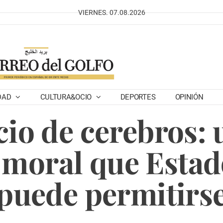
VIERNES. 07.08.2026
DAD
CULTURA&OCIO
DEPORTES
OPINIÓN
io de cerebros:
 moral que Estad
puede permitirs