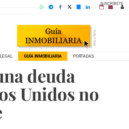
SUSCRÍBETE
LEGAL
GUÍA INMOBILIARIA
PORTADAS
 una deuda
os Unidos no
e