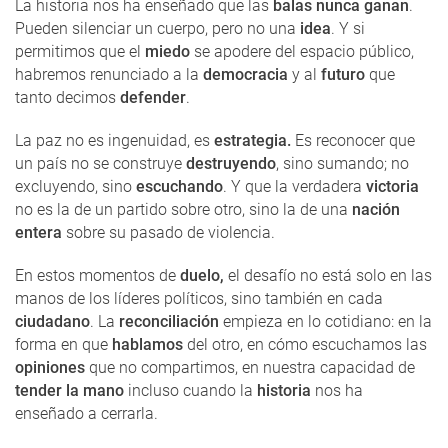
La historia nos ha enseñado que las
balas
nunca ganan
.
Pueden silenciar un cuerpo, pero no una
idea
. Y si
permitimos que el
miedo
se apodere del espacio público,
habremos renunciado a la
democracia
y al
futuro
que
tanto decimos
defender
.
La paz no es ingenuidad, es
estrategia.
Es reconocer que
un país no se construye
destruyendo
, sino sumando; no
excluyendo, sino
escuchando
. Y que la verdadera
victoria
no es la de un partido sobre otro, sino la de una
nación
entera
sobre su pasado de violencia.
En estos momentos de
duelo,
el desafío no está solo en las
manos de los líderes políticos, sino también en cada
ciudadano
. La
reconciliación
empieza en lo cotidiano: en la
forma en que
hablamos
del otro, en cómo escuchamos las
opiniones
que no compartimos, en nuestra capacidad de
tender la mano
incluso cuando la
historia
nos ha
enseñado a cerrarla.