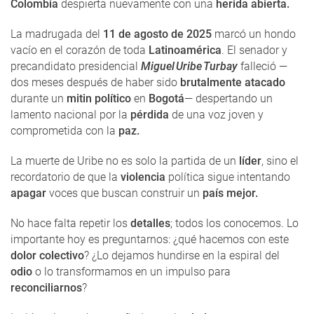
Colombia
despierta nuevamente con una
herida abierta.
La madrugada del
11 de agosto de 2025
marcó un hondo
vacío en el corazón de toda
Latinoamérica
. El senador y
precandidato presidencial
Miguel Uribe Turbay
falleció —
dos meses después de haber sido
brutalmente atacado
durante un
mitin político
en
Bogotá
— despertando un
lamento nacional por la
pérdida
de una voz joven y
comprometida con la
paz.
La muerte de Uribe no es solo la partida de un
líder
, sino el
recordatorio de que la
violencia
política sigue intentando
apagar
voces que buscan construir un
país mejor.
No hace falta repetir los
detalles
; todos los conocemos. Lo
importante hoy es preguntarnos: ¿qué hacemos con este
dolor colectivo
? ¿Lo dejamos hundirse en la espiral del
odio
o lo transformamos en un impulso para
reconciliarnos
?