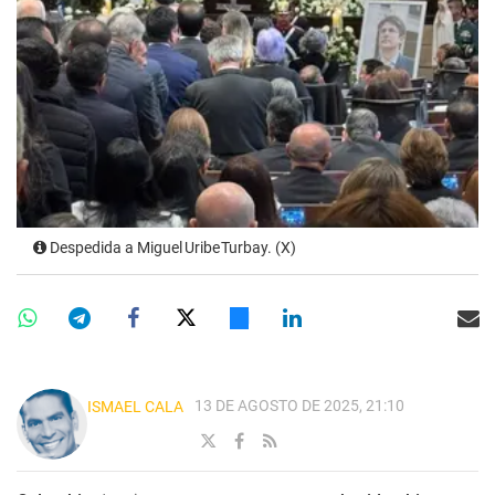
Despedida a Miguel Uribe Turbay. (X)
13 DE AGOSTO DE 2025, 21:10
ISMAEL CALA