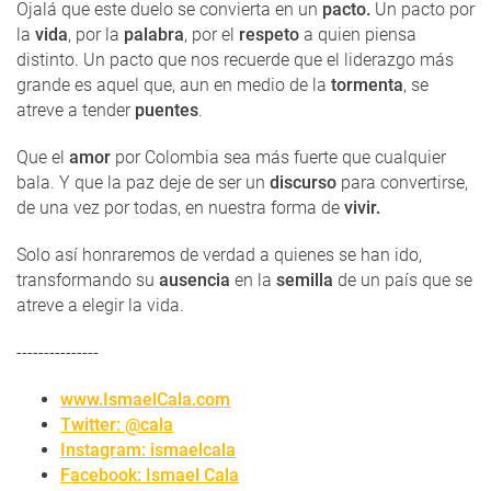
Ojalá que este duelo se convierta en un
pacto.
Un pacto por
la
vida
, por la
palabra
, por el
respeto
a quien piensa
distinto. Un pacto que nos recuerde que el liderazgo más
grande es aquel que, aun en medio de la
tormenta
, se
atreve a tender
puentes
.
Que el
amor
por Colombia sea más fuerte que cualquier
bala. Y que la paz deje de ser un
discurso
para convertirse,
de una vez por todas, en nuestra forma de
vivir.
Solo así honraremos de verdad a quienes se han ido,
transformando su
ausencia
en la
semilla
de un país que se
atreve a elegir la vida.
---------------
www.IsmaelCala.com
Twitter: @cala
Instagram: ismaelcala
Facebook: Ismael Cala