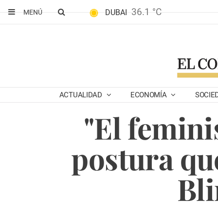
36.1 °C
DUBAI
MENÚ
ACTUALIDAD
ECONOMÍA
SOCIE
"El femin
postura qu
Bli