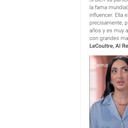
la fama mundial
influencer. Ella
precisamente, p
años y es muy a
con grandes m
LeCoultre, Al 