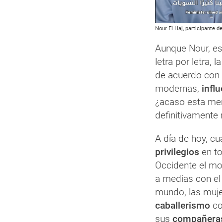
Nour El Haj, participante de
Aunque Nour, es
letra por letra,
de acuerdo con
modernas,
influ
¿acaso esta men
definitivamente
A día de hoy, c
privilegios
en to
Occidente el mo
a medias con el
mundo, las muje
caballerismo
co
sus
compañera