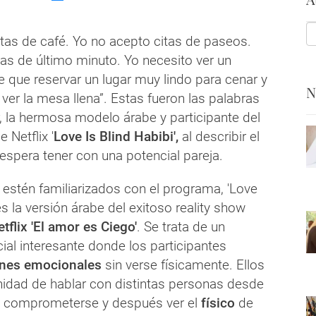
itas de café. Yo no acepto citas de paseos.
as de último minuto. Yo necesito ver un
ne que reservar un lugar muy lindo para cenar y
N
ver la mesa llena”. Estas fueron las palabras
r, la hermosa modelo árabe y participante del
e Netflix '
Love Is Blind Habibi',
al describir el
 espera tener con una potencial pareja.
 estén familiarizados con el programa, 'Love
es la versión árabe del exitoso reality show
tflix 'El amor es Ciego'
. Se trata de un
ial interesante donde los participantes
nes emocionales
sin verse físicamente. Ellos
unidad de hablar con distintas personas desde
, comprometerse y después ver el
físico
de