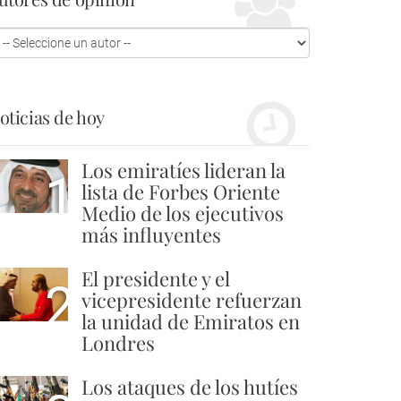
oticias de hoy
Los emiratíes lideran la
1
lista de Forbes Oriente
Medio de los ejecutivos
más influyentes
El presidente y el
2
vicepresidente refuerzan
la unidad de Emiratos en
Londres
Los ataques de los hutíes