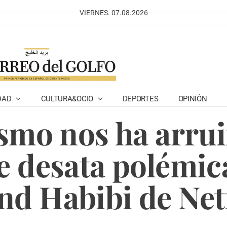
VIERNES. 07.08.2026
DAD
CULTURA&OCIO
DEPORTES
OPINIÓN
ismo nos ha arrui
e desata polémica
nd Habibi de Net