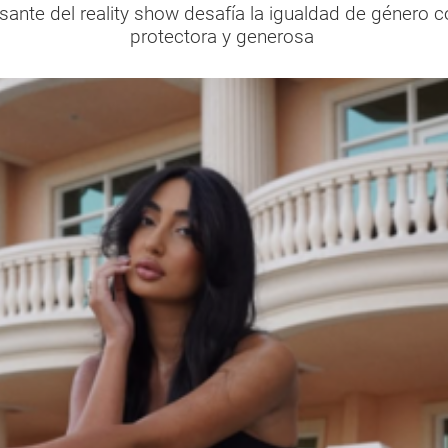
sante del reality show desafía la igualdad de género
protectora y generosa