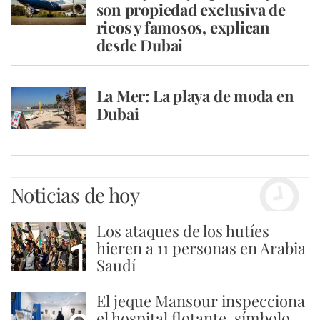
son propiedad exclusiva de
ricos y famosos, explican
desde Dubai
La Mer: La playa de moda en
Dubai
Noticias de hoy
Los ataques de los hutíes
1
hieren a 11 personas en Arabia
Saudí
El jeque Mansour inspecciona
el hospital flotante, símbolo