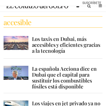
SUSCRÍBETE
accesible
Los taxis en Dubai, más
accesibles y eficientes gracias
a la tecnología
La española Acciona dice en
Dubai que el capital para
sustituir los combustibles
fósiles está disponible
Los viajes en jet privado ya no