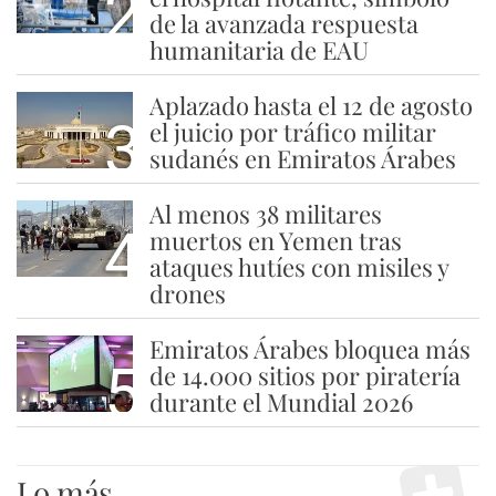
2
de la avanzada respuesta
humanitaria de EAU
Aplazado hasta el 12 de agosto
3
el juicio por tráfico militar
sudanés en Emiratos Árabes
Al menos 38 militares
4
muertos en Yemen tras
ataques hutíes con misiles y
drones
Emiratos Árabes bloquea más
5
de 14.000 sitios por piratería
durante el Mundial 2026
Lo más