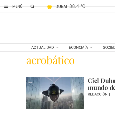
38.4 °C
DUBAI
MENÚ
ACTUALIDAD
ECONOMÍA
SOCIE
acrobático
Ciel Duba
mundo de
REDACCIÓN