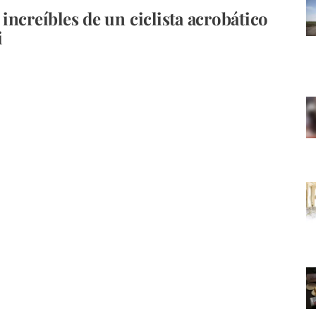
increíbles de un ciclista acrobático
i