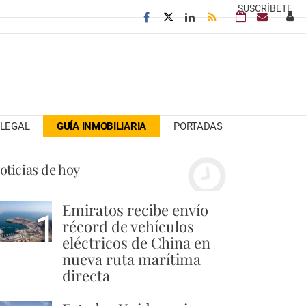
SUSCRÍBETE
LEGAL
GUÍA INMOBILIARIA
PORTADAS
oticias de hoy
Emiratos recibe envío
1
récord de vehículos
eléctricos de China en
nueva ruta marítima
directa