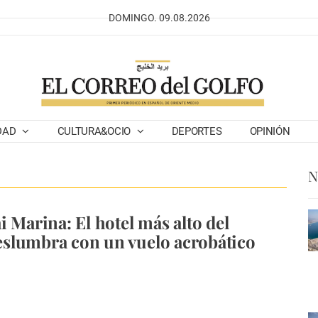
DOMINGO. 09.08.2026
DAD
CULTURA&OCIO
DEPORTES
OPINIÓN
N
i Marina: El hotel más alto del
slumbra con un vuelo acrobático