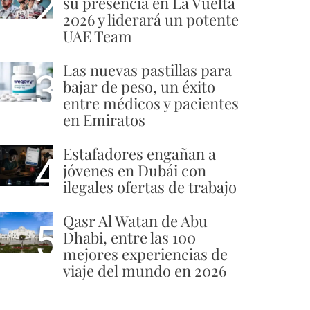
2
su presencia en La Vuelta
2026 y liderará un potente
UAE Team
Las nuevas pastillas para
3
bajar de peso, un éxito
entre médicos y pacientes
en Emiratos
Estafadores engañan a
4
jóvenes en Dubái con
ilegales ofertas de trabajo
Qasr Al Watan de Abu
5
Dhabi, entre las 100
mejores experiencias de
viaje del mundo en 2026