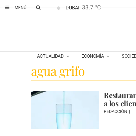
33.7 °C
DUBAI
MENÚ
ACTUALIDAD
ECONOMÍA
SOCIE
agua grifo
Restauran
a los clie
REDACCIÓN