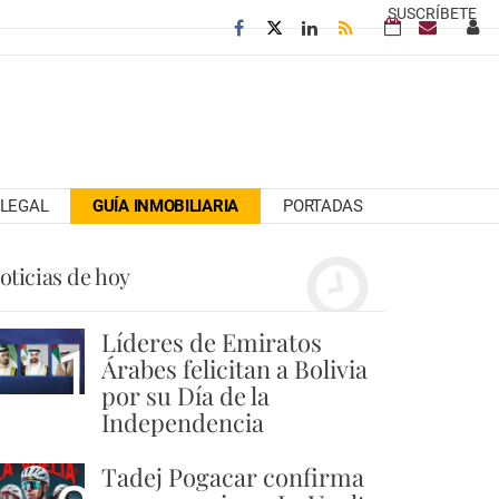
SUSCRÍBETE
LEGAL
GUÍA INMOBILIARIA
PORTADAS
oticias de hoy
Líderes de Emiratos
1
Árabes felicitan a Bolivia
por su Día de la
Independencia
Tadej Pogacar confirma