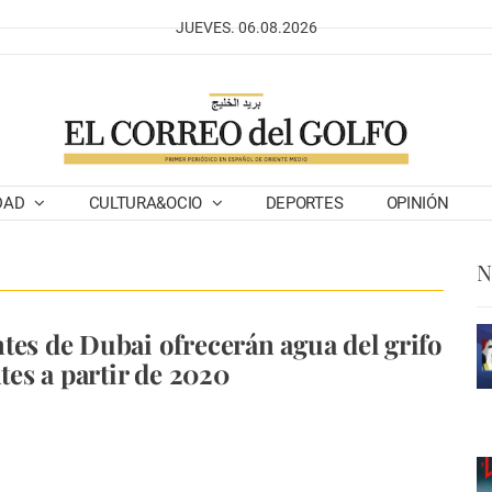
JUEVES. 06.08.2026
DAD
CULTURA&OCIO
DEPORTES
OPINIÓN
N
tes de Dubai ofrecerán agua del grifo
ntes a partir de 2020