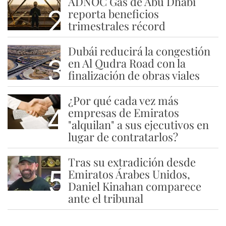
ADNOC Gas de Abu Dhabi
2
reporta beneficios
trimestrales récord
Dubái reducirá la congestión
3
en Al Qudra Road con la
finalización de obras viales
¿Por qué cada vez más
4
empresas de Emiratos
"alquilan" a sus ejecutivos en
lugar de contratarlos?
Tras su extradición desde
5
Emiratos Árabes Unidos,
Daniel Kinahan comparece
ante el tribunal